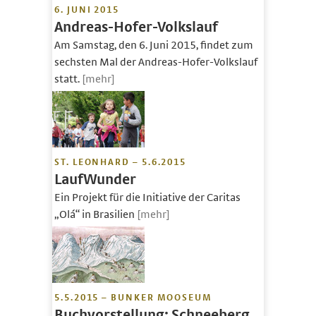
6. JUNI 2015
Andreas-Hofer-Volkslauf
Am Samstag, den 6. Juni 2015, findet zum
sechsten Mal der Andreas-Hofer-Volkslauf
statt.
[mehr]
ST. LEONHARD – 5.6.2015
LaufWunder
Ein Projekt für die Initiative der Caritas
„Olá“ in Brasilien
[mehr]
5.5.2015 – BUNKER MOOSEUM
Buchvorstellung: Schneeberg