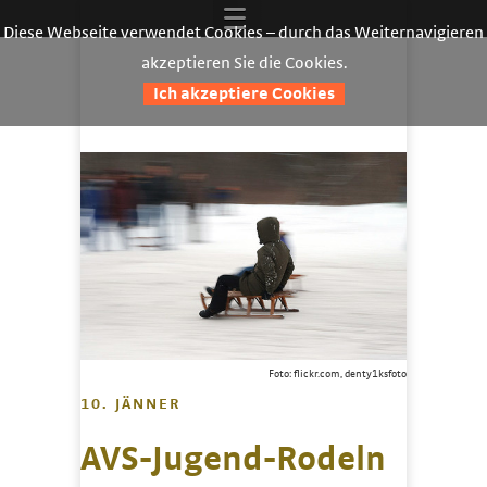
Diese Webseite verwendet Cookies – durch das Weiternavigieren
akzeptieren Sie die Cookies.
Ich akzeptiere Cookies
Foto: flickr.com, denty1ksfoto
10. JÄNNER
AVS-Jugend-Rodeln