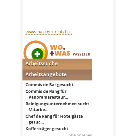
www.passeirer-blatt.it