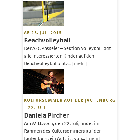
AB 23. JULI 2015
Beachvolleyball
Der ASC Passeier – Sektion Volleyball lädt
alle interessierten Kinder auf den
Beachvolleyballplatz...
[mehr]
KULTURSOMMER AUF DER JAUFENBURG
– 22. JULI
Daniela Pircher
Am Mittwoch, den 22. Juli, findet im
Rahmen des Kultursommers auf der
Jaufenburg, ein Auftritt von...
[mehr]