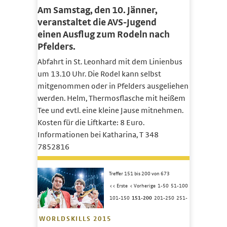
Am Samstag, den 10. Jänner,
veranstaltet die AVS-Jugend
einen Ausflug zum Rodeln nach
Pfelders.
Abfahrt in St. Leonhard mit dem Linienbus
um 13.10 Uhr. Die Rodel kann selbst
mitgenommen oder in Pfelders ausgeliehen
werden. Helm, Thermosflasche mit heißem
Tee und evtl. eine kleine Jause mitnehmen.
Kosten für die Liftkarte: 8 Euro.
Informationen bei Katharina, T 348
7852816
Treffer 151 bis 200 von 673
<< Erste
< Vorherige
1-50
51-100
101-150
151-200
201-250
251-
WORLDSKILLS 2015