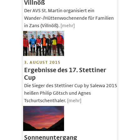
Villnöß
Der AVS St. Martin organisiert ein
Wander-/Hüttenwochenende für Familien
in Zans (Villnöß).
[mehr]
3. AUGUST 2015
Ergebnisse des 17. Stettiner
Cup
Die Sieger des Stettiner Cup by Salewa 2015
heißen Philip Götsch und Agnes
Tschurtschenthaler.
[mehr]
Sonnenuntergang