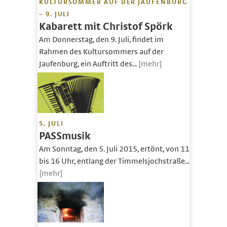
KULTURSOMMER AUF DER JAUFENBURG
– 9. JULI
Kabarett mit Christof Spörk
Am Donnerstag, den 9. Juli, findet im
Rahmen des Kultursommers auf der
Jaufenburg, ein Auftritt des...
[mehr]
5. JULI
PASSmusik
Am Sonntag, den 5. Juli 2015, ertönt, von 11
bis 16 Uhr, entlang der Timmelsjochstraße...
[mehr]