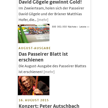
David Gögele gewinnt Gold!
Im Zweierteam, holen sich der Passeirer
David Gögele und der Brixner Matthias
Hofer, die...
[mehr]
300
301-350
Nächste >
Letzte >>
AUGUST-AUSGABE
Das Passeirer Blatt ist
erschienen
Die August-Ausgabe des Passeirer Blattes
ist erschienen!
[mehr]
16. AUGUST 2015
Konzert: Peter Autschbach