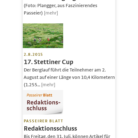
(Foto: Plangger, aus Faszinierendes
Passeier)
[mehr]
2.8.2015
17. Stettiner Cup
Der Berglauf führt die Teilnehmer am 2.
August auf einer Länge von 10,4 Kilometern
(1.255...
[mehr]
PASSEIRER BLATT
Redaktionsschluss
Bis Freitag, den 31. Juli, können Artikel für