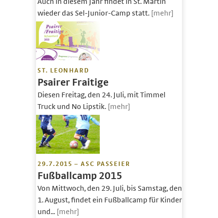
Auch in diesem Jahr findet in St. Martin
wieder das Sel-Junior-Camp statt.
[mehr]
ST. LEONHARD
Psairer Fraitige
Diesen Freitag, den 24. Juli, mit Timmel
Truck und No Lipstik.
[mehr]
29.7.2015 – ASC PASSEIER
Fußballcamp 2015
Von Mittwoch, den 29. Juli, bis Samstag, den
1. August, findet ein Fußballcamp für Kinder
und...
[mehr]