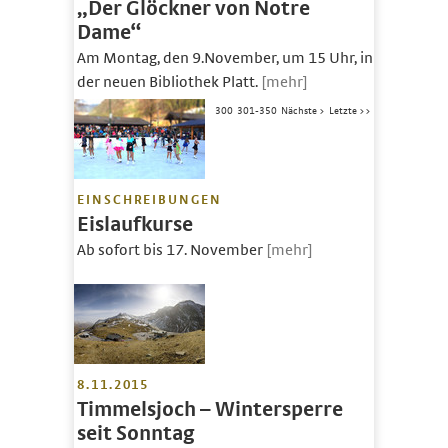
„Der Glöckner von Notre
Dame“
Am Montag, den 9.November, um 15 Uhr, in
der neuen Bibliothek Platt.
[mehr]
300
301-350
Nächste >
Letzte >>
EINSCHREIBUNGEN
Eislaufkurse
Ab sofort bis 17. November
[mehr]
8.11.2015
Timmelsjoch – Wintersperre
seit Sonntag