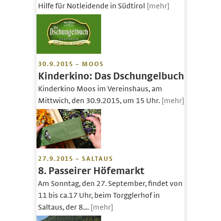
Hilfe für Notleidende in Südtirol
[mehr]
30.9.2015 – MOOS
Kinderkino: Das Dschungelbuch
Kinderkino Moos im Vereinshaus, am
Mittwich, den 30.9.2015, um 15 Uhr.
[mehr]
27.9.2015 – SALTAUS
8. Passeirer Höfemarkt
Am Sonntag, den 27. September, findet von
11 bis ca.17 Uhr, beim Torgglerhof in
Saltaus, der 8....
[mehr]