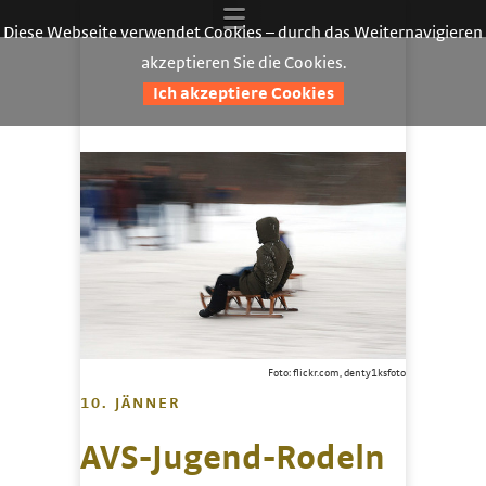
Diese Webseite verwendet Cookies – durch das Weiternavigieren
akzeptieren Sie die Cookies.
Ich akzeptiere Cookies
Foto: flickr.com, denty1ksfoto
10. JÄNNER
AVS-Jugend-Rodeln