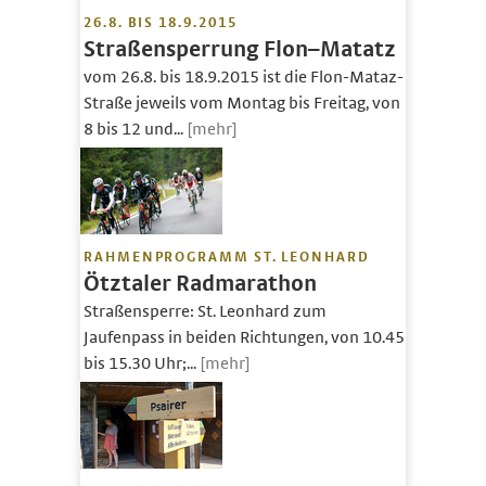
26.8. BIS 18.9.2015
Straßensperrung Flon–Matatz
vom 26.8. bis 18.9.2015 ist die Flon-Mataz-
Straße jeweils vom Montag bis Freitag, von
8 bis 12 und...
[mehr]
RAHMENPROGRAMM ST. LEONHARD
Ötztaler Radmarathon
Straßensperre: St. Leonhard zum
Jaufenpass in beiden Richtungen, von 10.45
bis 15.30 Uhr;...
[mehr]