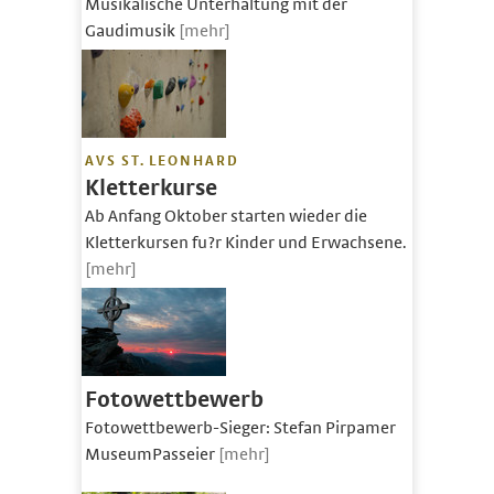
Musikalische Unterhaltung mit der
Gaudimusik
[mehr]
AVS ST. LEONHARD
Kletterkurse
Ab Anfang Oktober starten wieder die
Kletterkursen fu?r Kinder und Erwachsene.
[mehr]
Fotowettbewerb
Fotowettbewerb-Sieger: Stefan Pirpamer
MuseumPasseier
[mehr]