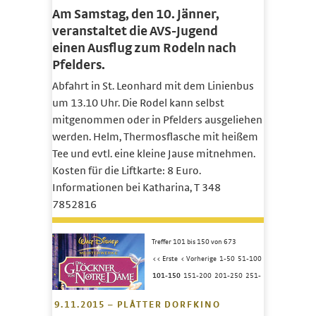
Am Samstag, den 10. Jänner,
veranstaltet die AVS-Jugend
einen Ausflug zum Rodeln nach
Pfelders.
Abfahrt in St. Leonhard mit dem Linienbus
um 13.10 Uhr. Die Rodel kann selbst
mitgenommen oder in Pfelders ausgeliehen
werden. Helm, Thermosflasche mit heißem
Tee und evtl. eine kleine Jause mitnehmen.
Kosten für die Liftkarte: 8 Euro.
Informationen bei Katharina, T 348
7852816
Treffer 101 bis 150 von 673
<< Erste
< Vorherige
1-50
51-100
101-150
151-200
201-250
251-
9.11.2015 – PLÅTTER DORFKINO