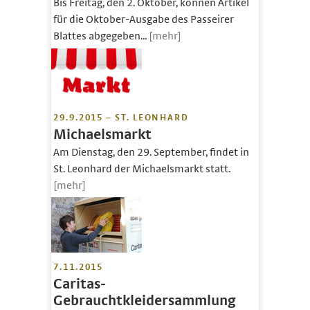
Bis Freitag, den 2. Oktober, können Artikel
für die Oktober-Ausgabe des Passeirer
Blattes abgegeben...
[mehr]
29.9.2015 – ST. LEONHARD
Michaelsmarkt
Am Dienstag, den 29. September, findet in
St. Leonhard der Michaelsmarkt statt.
[mehr]
7.11.2015
Caritas-
Gebrauchtkleidersammlung