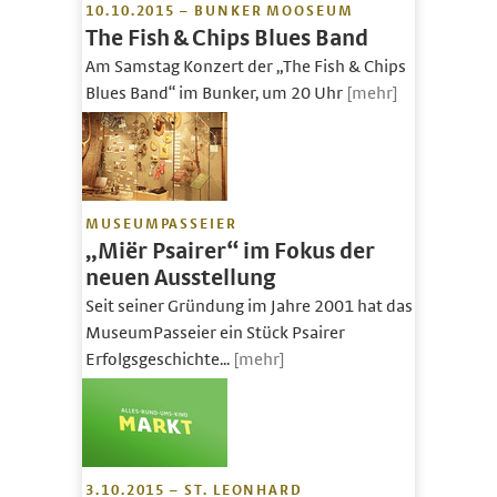
10.10.2015 – BUNKER MOOSEUM
The Fish & Chips Blues Band
Am Samstag Konzert der „The Fish & Chips
Blues Band“ im Bunker, um 20 Uhr
[mehr]
MUSEUMPASSEIER
„Miër Psairer“ im Fokus der
neuen Ausstellung
Seit seiner Gründung im Jahre 2001 hat das
MuseumPasseier ein Stück Psairer
Erfolgsgeschichte...
[mehr]
3.10.2015 – ST. LEONHARD