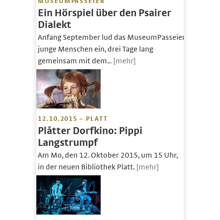
MUSEUMPASSEIER
Ein Hörspiel über den Psairer
Dialekt
Anfang September lud das MuseumPasseier
junge Menschen ein, drei Tage lang
gemeinsam mit dem...
[mehr]
12.10.2015 – PLATT
Plåtter Dorfkino: Pippi
Langstrumpf
Am Mo, den 12. Oktober 2015, um 15 Uhr,
in der neuen Bibliothek Platt.
[mehr]