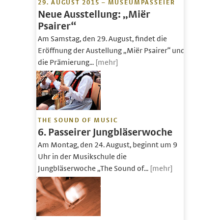
29. AUGUST 2015 – MUSEUMPASSEIER
Neue Ausstellung: „Miër
Psairer“
Am Samstag, den 29. August, findet die
Eröffnung der Austellung „Miër Psairer“ und
die Prämierung...
[mehr]
THE SOUND OF MUSIC
6. Passeirer Jungbläserwoche
Am Montag, den 24. August, beginnt um 9
Uhr in der Musikschule die
Jungbläserwoche „The Sound of...
[mehr]