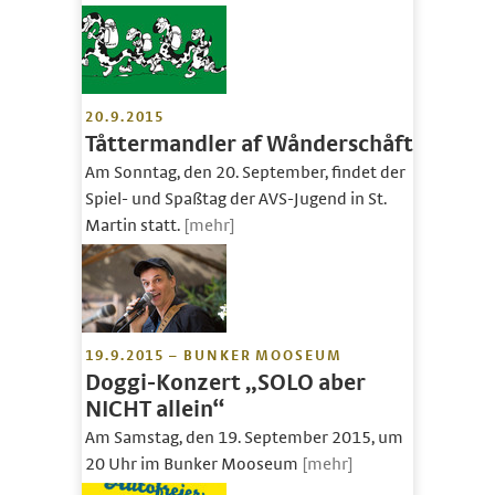
20.9.2015
Tåttermandler af Wånderschåft
Am Sonntag, den 20. September, findet der
Spiel- und Spaßtag der AVS-Jugend in St.
Martin statt.
[mehr]
19.9.2015 – BUNKER MOOSEUM
Doggi-Konzert „SOLO aber
NICHT allein“
Am Samstag, den 19. September 2015, um
20 Uhr im Bunker Mooseum
[mehr]