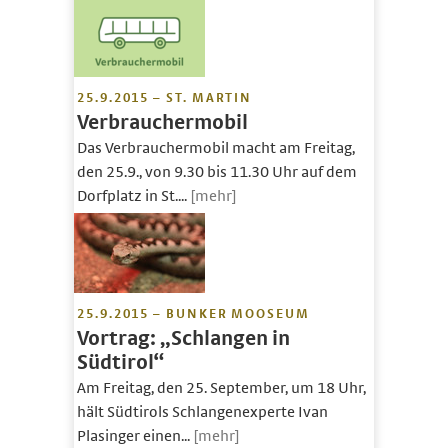
25.9.2015 – ST. MARTIN
Verbrauchermobil
Das Verbrauchermobil macht am Freitag,
den 25.9., von 9.30 bis 11.30 Uhr auf dem
Dorfplatz in St....
[mehr]
25.9.2015 – BUNKER MOOSEUM
Vortrag: „Schlangen in
Südtirol“
Am Freitag, den 25. September, um 18 Uhr,
hält Südtirols Schlangenexperte Ivan
Plasinger einen...
[mehr]