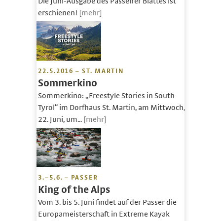
Die Juni-Ausgabe des Passeirer Blattes ist
erschienen!
[mehr]
22.5.2016 – ST. MARTIN
Sommerkino
Sommerkino: „Freestyle Stories in South
Tyrol“ im Dorfhaus St. Martin, am Mittwoch,
22. Juni, um...
[mehr]
3.–5.6. – PASSER
King of the Alps
Vom 3. bis 5. Juni findet auf der Passer die
Europameisterschaft in Extreme Kayak