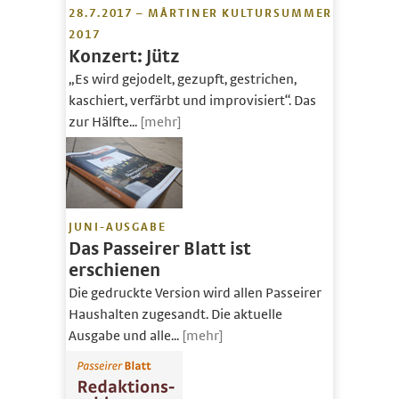
28.7.2017 – MÅRTINER KULTURSUMMER
2017
Konzert: Jütz
„Es wird gejodelt, gezupft, gestrichen,
kaschiert, verfärbt und improvisiert“. Das
zur Hälfte...
[mehr]
JUNI-AUSGABE
Das Passeirer Blatt ist
erschienen
Die gedruckte Version wird allen Passeirer
Haushalten zugesandt. Die aktuelle
Ausgabe und alle...
[mehr]