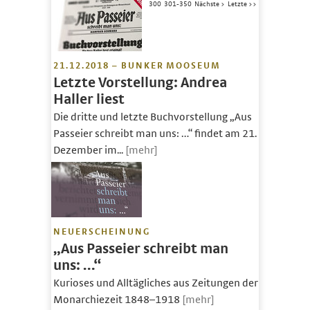
300
301-350
Nächste >
Letzte >>
21.12.2018 – BUNKER MOOSEUM
Letzte Vorstellung: Andrea
Haller liest
Die dritte und letzte Buchvorstellung „Aus
Passeier schreibt man uns: …“ findet am 21.
Dezember im...
[mehr]
NEUERSCHEINUNG
„Aus Passeier schreibt man
uns: …“
Kurioses und Alltägliches aus Zeitungen der
Monarchiezeit 1848–1918
[mehr]