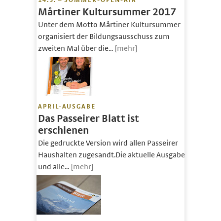
14.5. – SOMMER-OPEN-AIR
Mårtiner Kultursummer 2017
Unter dem Motto Mårtiner Kultursummer
organisiert der Bildungsausschuss zum
zweiten Mal über die...
[mehr]
APRIL-AUSGABE
Das Passeirer Blatt ist
erschienen
Die gedruckte Version wird allen Passeirer
Haushalten zugesandt.Die aktuelle Ausgabe
und alle...
[mehr]