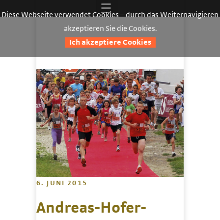
Diese Webseite verwendet Cookies – durch das Weiternavigieren
akzeptieren Sie die Cookies.
Ich akzeptiere Cookies
6. JUNI 2015
Andreas-Hofer-