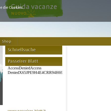
e die Cookies.
Shop
Schnellsuche
Passeirer Blatt