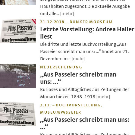
Haushalten zugesandt.Die aktuelle Ausgabe
und alle...
[mehr]
21.12.2018 – BUNKER MOOSEUM
Letzte Vorstellung: Andrea Haller
liest
Die dritte und letzte Buchvorstellung „Aus
Passeier schreibt man uns: …“ findet am 21.
Dezember im...
[mehr]
NEUERSCHEINUNG
„Aus Passeier schreibt man
uns: …“
Kurioses und Alltägliches aus Zeitungen der
Monarchiezeit 1848–1918
[mehr]
2.11. – BUCHVORSTELLUNG,
MUSEUMPASSEIER
„Aus Passeier schreibt man uns:
…“
Kurioses und Alltägliches aus Zeitungen der