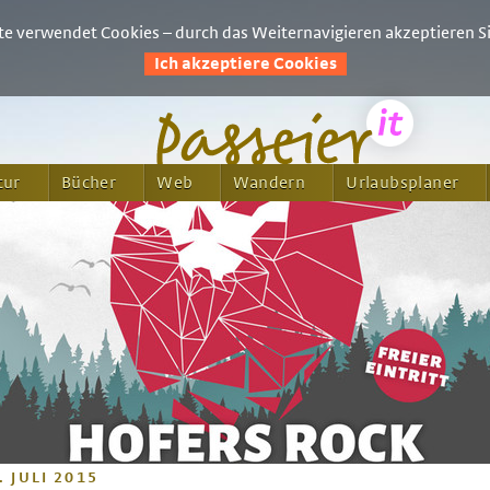
e verwendet Cookies – durch das Weiternavigieren akzeptieren Si
Ich akzeptiere Cookies
tur
Bücher
Web
Wandern
Urlaubsplaner
. JULI 2015