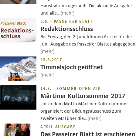
Haushalten zugesandt. Die aktuelle Ausgabe
und alle...
[mehr]
2.6. – PASSEIRER BLATT
Redaktionsschluss
Bis Freitag, den 2. Juni, können Artikel für die
Juni-Ausgabe des Passeirer Blattes abgegeben.
[mehr]
25.5.2017
Timmelsjoch geöffnet
[mehr]
14.5. – SOMMER-OPEN-AIR
Mårtiner Kultursummer 2017
Unter dem Motto Mårtiner Kultursummer
organisiert der Bildungsausschuss zum
zweiten Mal über die...
[mehr]
APRIL-AUSGABE
Das Passeirer Blatt ist erschienen