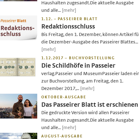
Haushalten zugesandt.Die aktuelle Ausgabe
und alle...
[mehr]
1.12. – PASSEIRER BLATT
Redaktionsschluss
Bis Freitag, den 1. Dezember, können Artikel fü
die Dezember-Ausgabe des Passeirer Blattes...
[mehr]
1.12.2017 – BUCHVORSTELLUNG
Die Schildhöfe in Passeier
verlag.Passeier und MuseumPasseier laden ei
zur Buchvorstellung, am Freitag, den 1.
Dezember 2017,...
[mehr]
OKTOBER-AUSGABE
Das Passeirer Blatt ist erschienen
Die gedruckte Version wird allen Passeirer
Haushalten zugesandt.Die aktuelle Ausgabe
und alle...
[mehr]
AUGUST-AUSGABE