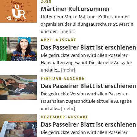
2018
Mårtiner Kultursummer
Unter dem Motto Mårtiner Kultursummer
organisiert der Bildungsausschuss St. Martin
und der...
[mehr]
APRIL-AUSGABE
Das Passeirer Blatt ist erschienen
Die gedruckte Version wird allen Passeirer
Haushalten zugesandt.Die aktuelle Ausgabe
und alle...
[mehr]
FEBRUAR-AUSGABE
Das Passeirer Blatt ist erschienen
Die gedruckte Version wird allen Passeirer
Haushalten zugesandt.Die aktuelle Ausgabe
und alle...
[mehr]
DEZEMBER-AUSGABE
Das Passeirer Blatt ist erschienen
Die gedruckte Version wird allen Passeirer