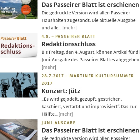
Das Passeirer Blatt ist erschienen
Die gedruckte Version wird allen Passeirer
Haushalten zugesandt. Die aktuelle Ausgabe
und alle...
[mehr]
4.8. – PASSEIRER BLATT
Redaktionsschluss
Bis Freitag, den 4. August, können Artikel für d
Juni-Ausgabe des Passeirer Blattes abgegeben.
[mehr]
28.7.2017 – MÅRTINER KULTURSUMMER
2017
Konzert: Jütz
„Es wird gejodelt, gezupft, gestrichen,
kaschiert, verfärbt und improvisiert“. Das zur
Hälfte...
[mehr]
JUNI-AUSGABE
Das Passeirer Blatt ist erschienen
Die gedruckte Version wird allen Passeirer