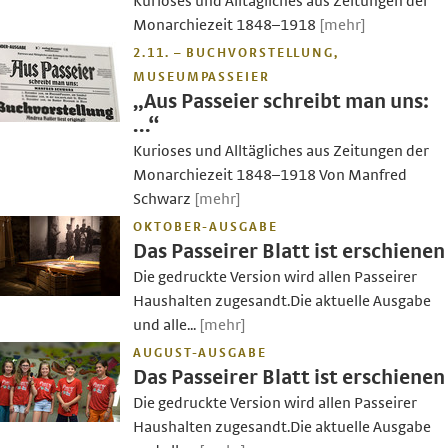
Kurioses und Alltägliches aus Zeitungen der
Monarchiezeit 1848–1918
[mehr]
2.11. – BUCHVORSTELLUNG,
MUSEUMPASSEIER
„Aus Passeier schreibt man uns:
…“
Kurioses und Alltägliches aus Zeitungen der
Monarchiezeit 1848–1918 Von Manfred
Schwarz
[mehr]
OKTOBER-AUSGABE
Das Passeirer Blatt ist erschienen
Die gedruckte Version wird allen Passeirer
Haushalten zugesandt.Die aktuelle Ausgabe
und alle...
[mehr]
AUGUST-AUSGABE
Das Passeirer Blatt ist erschienen
Die gedruckte Version wird allen Passeirer
Haushalten zugesandt.Die aktuelle Ausgabe