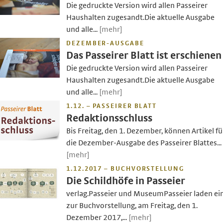
Die gedruckte Version wird allen Passeirer
Haushalten zugesandt.Die aktuelle Ausgabe
und alle...
[mehr]
DEZEMBER-AUSGABE
Das Passeirer Blatt ist erschienen
Die gedruckte Version wird allen Passeirer
Haushalten zugesandt.Die aktuelle Ausgabe
und alle...
[mehr]
1.12. – PASSEIRER BLATT
Redaktionsschluss
Bis Freitag, den 1. Dezember, können Artikel fü
die Dezember-Ausgabe des Passeirer Blattes...
[mehr]
1.12.2017 – BUCHVORSTELLUNG
Die Schildhöfe in Passeier
verlag.Passeier und MuseumPasseier laden ei
zur Buchvorstellung, am Freitag, den 1.
Dezember 2017,...
[mehr]