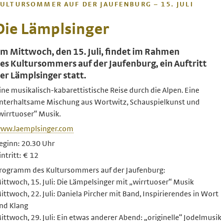
ULTURSOMMER AUF DER JAUFENBURG – 15. JULI
Die Lämplsinger
m Mittwoch, den 15. Juli, findet im Rahmen
es Kultursommers auf der Jaufenburg, ein Auftritt
er Lämplsinger statt.
ine musikalisch-kabarettistische Reise durch die Alpen. Eine
nterhaltsame Mischung aus Wortwitz, Schauspielkunst und
wirrtuoser“ Musik.
ww.laemplsinger.com
eginn: 20.30 Uhr
intritt: € 12
rogramm des Kultursommers auf der Jaufenburg:
ittwoch, 15. Juli: Die Lämpelsinger mit „wirrtuoser“ Musik
ittwoch, 22. Juli: Daniela Pircher mit Band, Inspirierendes in Wort
nd Klang
ittwoch, 29. Juli: Ein etwas anderer Abend: „originelle“ Jodelmusi