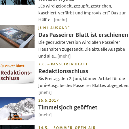
„Es wird gejodelt, gezupft, gestrichen,
kaschiert, verfärbt und improvisiert“. Das zur
Hälfte...
[mehr]
JUNI-AUSGABE
Das Passeirer Blatt ist erschienen
Die gedruckte Version wird allen Passeirer
Haushalten zugesandt. Die aktuelle Ausgabe
und alle...
[mehr]
2.6. – PASSEIRER BLATT
Redaktionsschluss
Bis Freitag, den 2. Juni, können Artikel für die
Juni-Ausgabe des Passeirer Blattes abgegeben.
[mehr]
25.5.2017
Timmelsjoch geöffnet
[mehr]
14.5. – SOMMER-OPEN-AIR