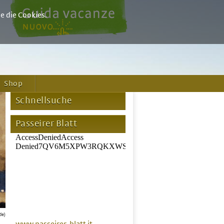
e die Cookies.
Shop
Schnellsuche
Passeirer Blatt
de)