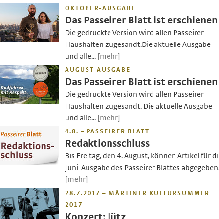
OKTOBER-AUSGABE
Das Passeirer Blatt ist erschienen
Die gedruckte Version wird allen Passeirer
Haushalten zugesandt.Die aktuelle Ausgabe
und alle...
[mehr]
AUGUST-AUSGABE
Das Passeirer Blatt ist erschienen
Die gedruckte Version wird allen Passeirer
Haushalten zugesandt. Die aktuelle Ausgabe
und alle...
[mehr]
4.8. – PASSEIRER BLATT
Redaktionsschluss
Bis Freitag, den 4. August, können Artikel für d
Juni-Ausgabe des Passeirer Blattes abgegeben.
[mehr]
28.7.2017 – MÅRTINER KULTURSUMMER
2017
Konzert: Jütz