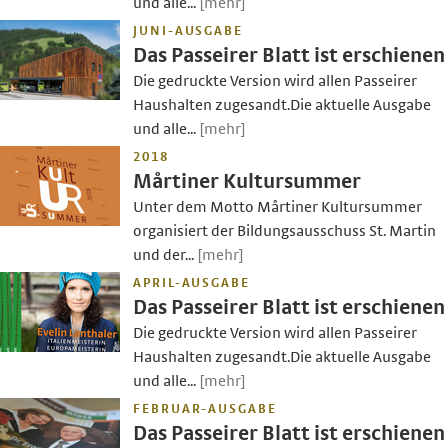
und alle...
[mehr]
JUNI-AUSGABE
Das Passeirer Blatt ist erschienen
Die gedruckte Version wird allen Passeirer
Haushalten zugesandt.Die aktuelle Ausgabe
und alle...
[mehr]
2018
Mårtiner Kultursummer
Unter dem Motto Mårtiner Kultursummer
organisiert der Bildungsausschuss St. Martin
und der...
[mehr]
APRIL-AUSGABE
Das Passeirer Blatt ist erschienen
Die gedruckte Version wird allen Passeirer
Haushalten zugesandt.Die aktuelle Ausgabe
und alle...
[mehr]
FEBRUAR-AUSGABE
Das Passeirer Blatt ist erschienen