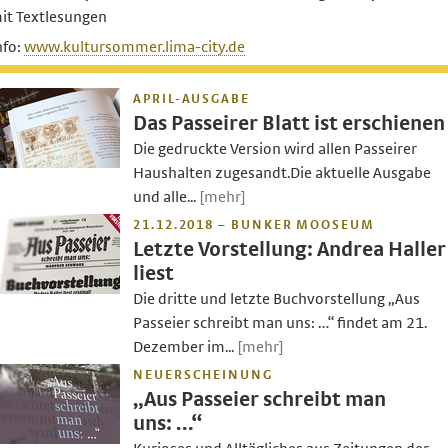
it Textlesungen
nfo:
www.kultursommer.lima-city.de
APRIL-AUSGABE
Das Passeirer Blatt ist erschienen
Die gedruckte Version wird allen Passeirer
Haushalten zugesandt.Die aktuelle Ausgabe
und alle...
[mehr]
21.12.2018 – BUNKER MOOSEUM
Letzte Vorstellung: Andrea Haller
liest
Die dritte und letzte Buchvorstellung „Aus
Passeier schreibt man uns: …“ findet am 21.
Dezember im...
[mehr]
NEUERSCHEINUNG
„Aus Passeier schreibt man
uns: …“