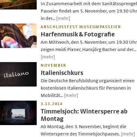
In Zusammenarbeit mit dem Sanitätssprengel
Passeier findet am 5. November, um 19.30 Uhr
in der...
[mehr]
ABSCHLUSSFEST MUSEUMPASSEIER
Harfenmusik & Fotografie
Am Mittwoch, den 5. November, um 19.30 Uhr
zeigen Heidi Pixner, Hansjörg Bacher und der...
[mehr]
NOVEMBER
Italienischkurs
Die Deutsche Berufsbildung organisiert einen
kostenlosen Italienischkurs für Personen in
Mobilität...
[mehr]
3.11.2014
Timmelsjoch: Wintersperre ab
Montag
Ab Montag, den 3. November, beginnt die
Wintersperre des Timmelsjochpasses.
[mehr]