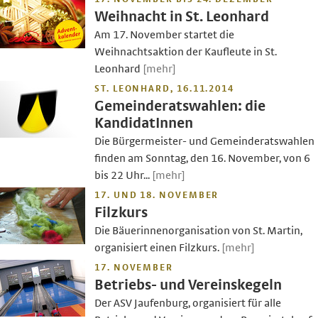
Weihnacht in St. Leonhard
Am 17. November startet die
Weihnachtsaktion der Kaufleute in St.
Leonhard
[mehr]
ST. LEONHARD, 16.11.2014
Gemeinderatswahlen: die
KandidatInnen
Die Bürgermeister- und Gemeinderatswahlen
finden am Sonntag, den 16. November, von 6
bis 22 Uhr...
[mehr]
17. UND 18. NOVEMBER
Filzkurs
Die Bäuerinnenorganisation von St. Martin,
organisiert einen Filzkurs.
[mehr]
17. NOVEMBER
Betriebs- und Vereinskegeln
Der ASV Jaufenburg, organisiert für alle