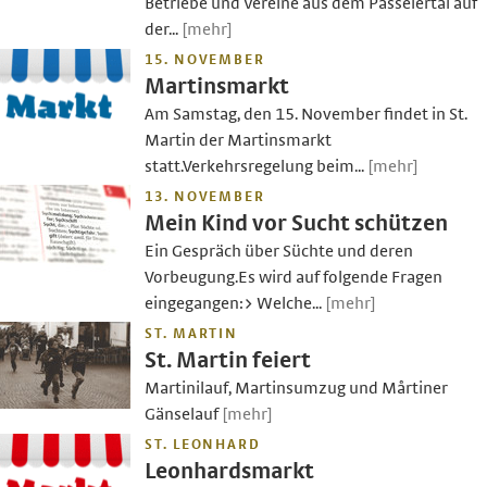
Betriebe und Vereine aus dem Passeiertal auf
der...
[mehr]
15. NOVEMBER
Martinsmarkt
Am Samstag, den 15. November findet in St.
Martin der Martinsmarkt
statt.Verkehrsregelung beim...
[mehr]
13. NOVEMBER
Mein Kind vor Sucht schützen
Ein Gespräch über Süchte und deren
Vorbeugung.Es wird auf folgende Fragen
eingegangen:> Welche...
[mehr]
ST. MARTIN
St. Martin feiert
Martinilauf, Martinsumzug und Mårtiner
Gänselauf
[mehr]
ST. LEONHARD
Leonhardsmarkt