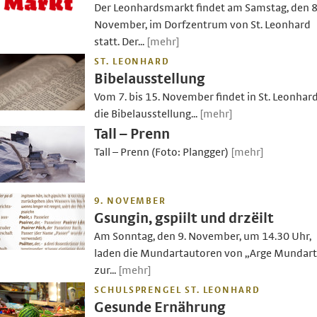
Der Leonhardsmarkt findet am Samstag, den 8
November, im Dorfzentrum von St. Leonhard
statt. Der...
[mehr]
ST. LEONHARD
Bibelausstellung
Vom 7. bis 15. November findet in St. Leonhar
die Bibelausstellung...
[mehr]
Tall – Prenn
Tall – Prenn (Foto: Plangger)
[mehr]
9. NOVEMBER
Gsungin, gspiilt und drzëilt
Am Sonntag, den 9. November, um 14.30 Uhr,
laden die Mundartautoren von „Arge Mundart
zur...
[mehr]
SCHULSPRENGEL ST. LEONHARD
Gesunde Ernährung