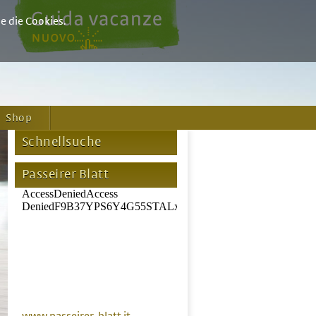
e die Cookies.
Shop
Schnellsuche
Passeirer Blatt