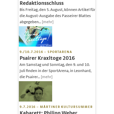
Redaktionsschluss
Bis Freitag, den 5. August, können Artikel für
die August-Ausgabe des Passeirer Blattes
abgegeben...
[mehr]
9./10.7.2016 – SPORTARENA
Psairer Kraxltoge 2016
Am Samstag und Sonntag, den 9. und 10.
Juli finden in der SportArena, in Leonhard,
die Psairer...
[mehr]
9.7.2016 – MÅRTINER KULTURSUMMER
Kabarett: Philipp Weber