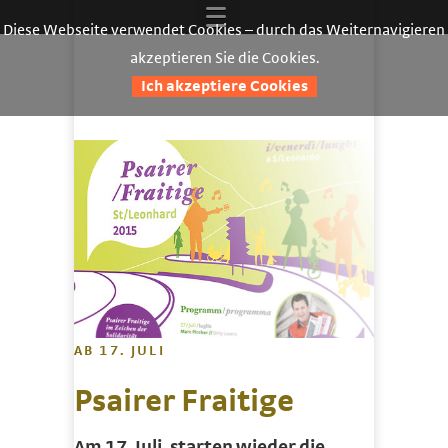
Diese Webseite verwendet Cookies – durch das Weiternavigieren
akzeptieren Sie die Cookies.
Ich akzeptiere Cookies
AB 17. JULI
Psairer Fraitige
Am 17. Juli, starten wieder die