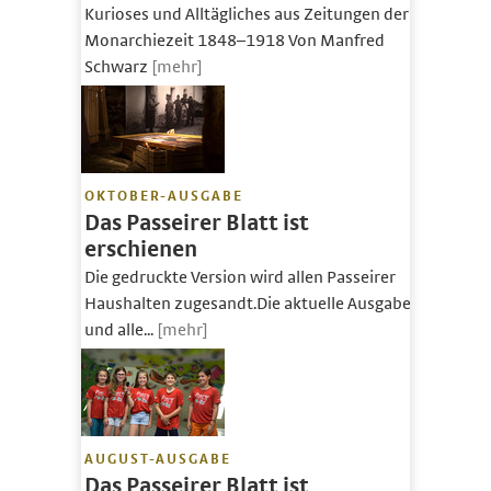
Kurioses und Alltägliches aus Zeitungen der
Monarchiezeit 1848–1918 Von Manfred
Schwarz
[mehr]
OKTOBER-AUSGABE
Das Passeirer Blatt ist
erschienen
Die gedruckte Version wird allen Passeirer
Haushalten zugesandt.Die aktuelle Ausgabe
und alle...
[mehr]
AUGUST-AUSGABE
Das Passeirer Blatt ist