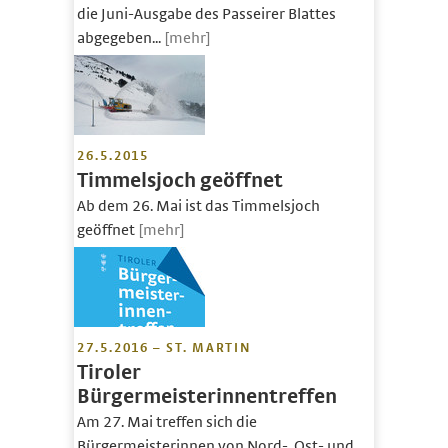
die Juni-Ausgabe des Passeirer Blattes
abgegeben...
[mehr]
26.5.2015
Timmelsjoch geöffnet
Ab dem 26. Mai ist das Timmelsjoch
geöffnet
[mehr]
27.5.2016 – ST. MARTIN
Tiroler
Bürgermeisterinnentreffen
Am 27. Mai treffen sich die
Bürgermeisterinnen von Nord-, Ost- und