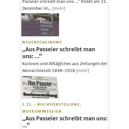
Passeier schreibt man uns: …“ findet am 21.
Dezember im...
[mehr]
NEUERSCHEINUNG
„Aus Passeier schreibt man
uns: …“
Kurioses und Alltägliches aus Zeitungen der
Monarchiezeit 1848–1918
[mehr]
2.11. – BUCHVORSTELLUNG,
MUSEUMPASSEIER
„Aus Passeier schreibt man uns:
…“