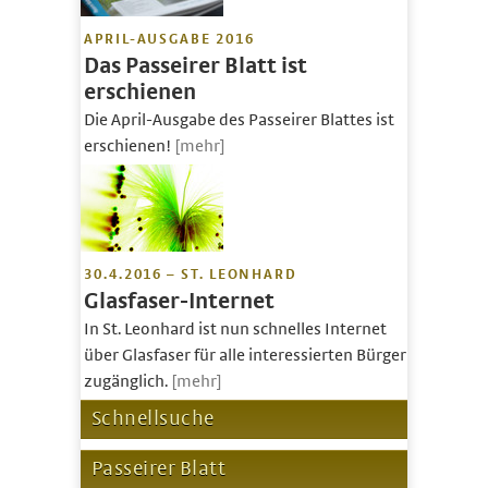
APRIL-AUSGABE 2016
Das Passeirer Blatt ist
erschienen
Die April-Ausgabe des Passeirer Blattes ist
erschienen!
[mehr]
30.4.2016 – ST. LEONHARD
Glasfaser-Internet
In St. Leonhard ist nun schnelles Internet
über Glasfaser für alle interessierten Bürger
zugänglich.
[mehr]
Schnellsuche
Passeirer Blatt