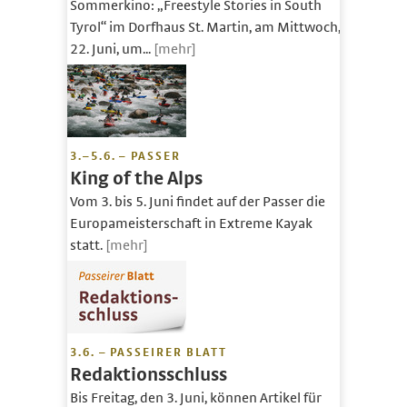
Sommerkino: „Freestyle Stories in South
Tyrol“ im Dorfhaus St. Martin, am Mittwoch,
22. Juni, um...
[mehr]
3.–5.6. – PASSER
King of the Alps
Vom 3. bis 5. Juni findet auf der Passer die
Europameisterschaft in Extreme Kayak
statt.
[mehr]
3.6. – PASSEIRER BLATT
Redaktionsschluss
Bis Freitag, den 3. Juni, können Artikel für