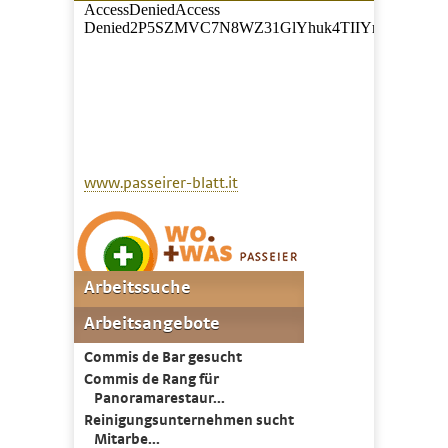
www.passeirer-blatt.it