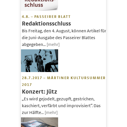
4.8. – PASSEIRER BLATT
Redaktionsschluss
Bis Freitag, den 4. August, können Artikel für
die Juni-Ausgabe des Passeirer Blattes
abgegeben...
[mehr]
28.7.2017 – MÅRTINER KULTURSUMMER
2017
Konzert: Jütz
„Es wird gejodelt, gezupft, gestrichen,
kaschiert, verfärbt und improvisiert“. Das
zur Hälfte...
[mehr]