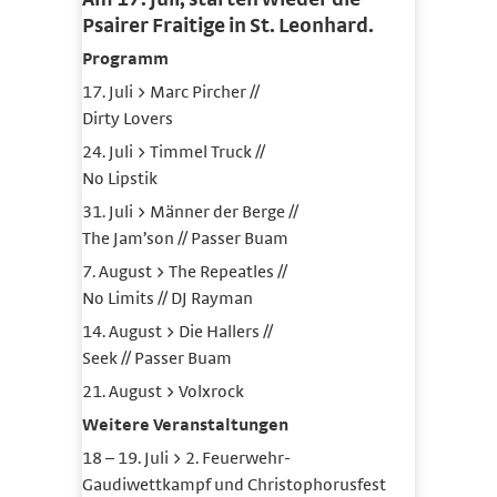
Psairer Fraitige in St. Leonhard.
Programm
17. Juli > Marc Pircher //
Dirty Lovers
24. Juli > Timmel Truck //
No Lipstik
31. Juli > Männer der Berge //
The Jam’son // Passer Buam
7. August > The Repeatles //
No Limits // DJ Rayman
14. August > Die Hallers //
Seek // Passer Buam
21. August > Volxrock
Weitere Veranstaltungen
18 – 19. Juli > 2. Feuerwehr-
Gaudiwettkampf und Christophorusfest