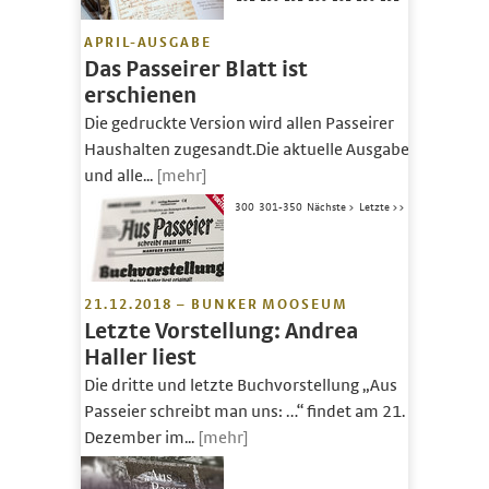
APRIL-AUSGABE
Das Passeirer Blatt ist
erschienen
Die gedruckte Version wird allen Passeirer
Haushalten zugesandt.Die aktuelle Ausgabe
und alle...
[mehr]
300
301-350
Nächste >
Letzte >>
21.12.2018 – BUNKER MOOSEUM
Letzte Vorstellung: Andrea
Haller liest
Die dritte und letzte Buchvorstellung „Aus
Passeier schreibt man uns: …“ findet am 21.
Dezember im...
[mehr]