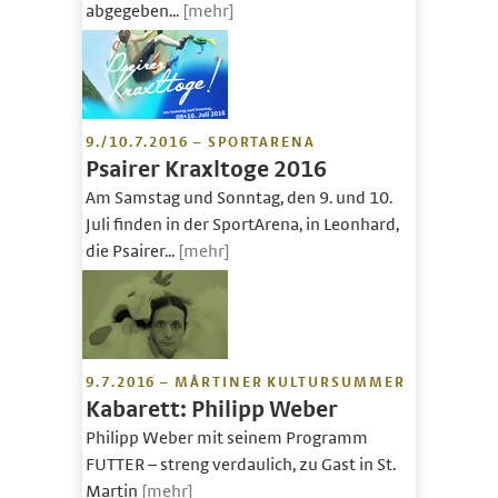
abgegeben...
[mehr]
9./10.7.2016 – SPORTARENA
Psairer Kraxltoge 2016
Am Samstag und Sonntag, den 9. und 10.
Juli finden in der SportArena, in Leonhard,
die Psairer...
[mehr]
9.7.2016 – MÅRTINER KULTURSUMMER
Kabarett: Philipp Weber
Philipp Weber mit seinem Programm
FUTTER – streng verdaulich, zu Gast in St.
Martin
[mehr]