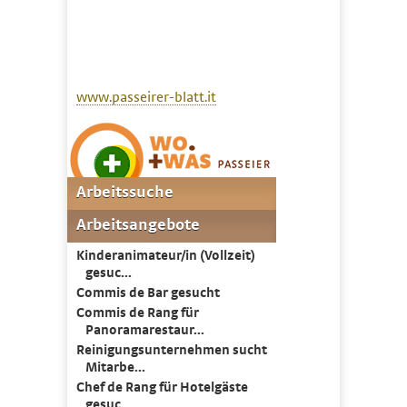
www.passeirer-blatt.it