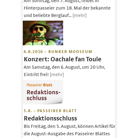
Am Sonntag, den 7. August, findet in
Hinterpasseier zum 18. Mal der bekannte
und beliebte Berglauf...
[mehr]
6.8.2016 – BUNKER MOOSEUM
Konzert: Oachale fan Toule
Am Samstag, den 6. August, um 20 Uhr,
Eintritt frei!
[mehr]
5.8. – PASSEIRER BLATT
Redaktionsschluss
Bis Freitag, den 5. August, können Artikel für
die August-Ausgabe des Passeirer Blattes