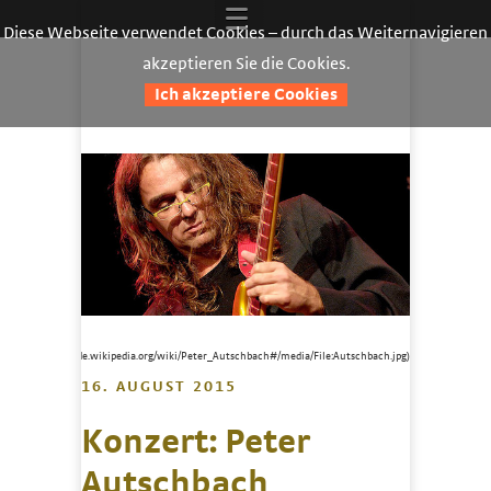
Diese Webseite verwendet Cookies – durch das Weiternavigieren
akzeptieren Sie die Cookies.
Ich akzeptiere Cookies
Foto: Manfred
Pollert (https://de.wikipedia.org/wiki/Peter_Autschbach#/media/File:Autschbach.jpg)
16. AUGUST 2015
Konzert: Peter
Autschbach