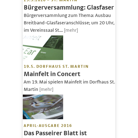
25.5.2016 – ST. MARTIN
Bürgerversammlung: Glasfaser
Bürgerversammlung zum Thema: Ausbau
Breitband-Glasfaseranschlüsse; um 20 Uhr,
im Vereinssaal St....
[mehr]
19.5. DORFHAUS ST. MARTIN
Mainfelt in Concert
Am 19. Mai spielen Mainfelt im Dorfhaus St.
Martin
[mehr]
APRIL-AUSGABE 2016
Das Passeirer Blatt ist