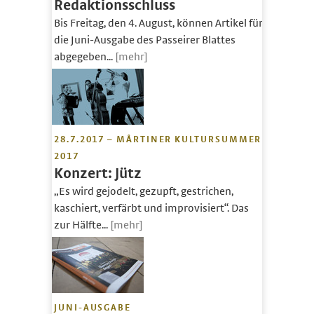
Redaktionsschluss
Bis Freitag, den 4. August, können Artikel für
die Juni-Ausgabe des Passeirer Blattes
abgegeben...
[mehr]
28.7.2017 – MÅRTINER KULTURSUMMER
2017
Konzert: Jütz
„Es wird gejodelt, gezupft, gestrichen,
kaschiert, verfärbt und improvisiert“. Das
zur Hälfte...
[mehr]
JUNI-AUSGABE