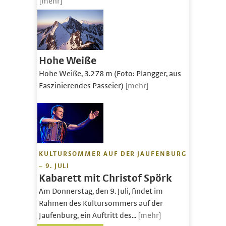
[mehr]
Hohe Weiße
Hohe Weiße, 3.278 m (Foto: Plangger, aus
Faszinierendes Passeier)
[mehr]
KULTURSOMMER AUF DER JAUFENBURG
– 9. JULI
Kabarett mit Christof Spörk
Am Donnerstag, den 9. Juli, findet im
Rahmen des Kultursommers auf der
Jaufenburg, ein Auftritt des...
[mehr]