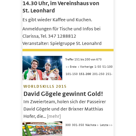
14.30 Uhr, im Vereinshaus von
St. Leonhard
Es gibt wieder Kaffee und Kuchen.
Anmeldungen für Tische und Infos bei
Clarissa, Tel. 347 1288812
Veranstalter: Spielgruppe St. Leonahrd
Treffer 151 bis 200 von 673
<< Erste
< Vorherige
1-50
51-100
101-150
151-200
201-250
251-
WORLDSKILLS 2015
David Gögele gewinnt Gold!
Im Zweierteam, holen sich der Passeirer
David Gögele und der Brixner Matthias
Hofer, die...
[mehr]
300
301-350
Nächste >
Letzte >>