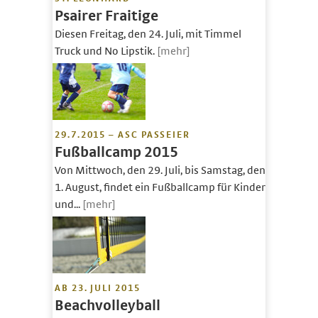
Psairer Fraitige
Diesen Freitag, den 24. Juli, mit Timmel
Truck und No Lipstik.
[mehr]
29.7.2015 – ASC PASSEIER
Fußballcamp 2015
Von Mittwoch, den 29. Juli, bis Samstag, den
1. August, findet ein Fußballcamp für Kinder
und...
[mehr]
AB 23. JULI 2015
Beachvolleyball