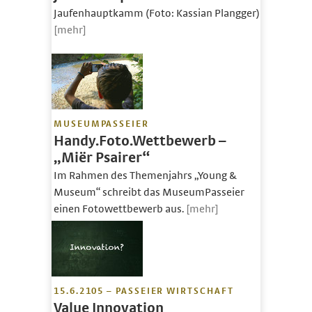
Jaufenhauptkamm (Foto: Kassian Plangger)
[mehr]
MUSEUMPASSEIER
Handy.Foto.Wettbewerb –
„Miër Psairer“
Im Rahmen des Themenjahrs „Young &
Museum“ schreibt das MuseumPasseier
einen Fotowettbewerb aus.
[mehr]
15.6.2105 – PASSEIER WIRTSCHAFT
Value Innovation