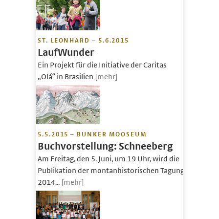
ST. LEONHARD – 5.6.2015
LaufWunder
Ein Projekt für die Initiative der Caritas
„Olá“ in Brasilien
[mehr]
5.5.2015 – BUNKER MOOSEUM
Buchvorstellung: Schneeberg
Am Freitag, den 5. Juni, um 19 Uhr, wird die
Publikation der montanhistorischen Tagung
2014...
[mehr]