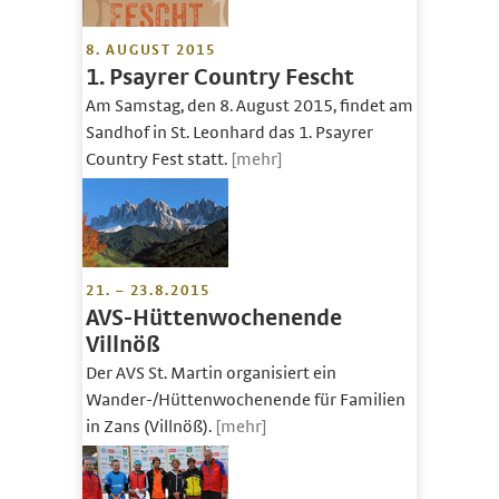
8. AUGUST 2015
1. Psayrer Country Fescht
Am Samstag, den 8. August 2015, findet am
Sandhof in St. Leonhard das 1. Psayrer
Country Fest statt.
[mehr]
21. – 23.8.2015
AVS-Hüttenwochenende
Villnöß
Der AVS St. Martin organisiert ein
Wander-/Hüttenwochenende für Familien
in Zans (Villnöß).
[mehr]