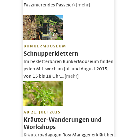
Faszinierendes Passeier)
[mehr]
BUNKERMOOSEUM
Schnupperklettern
Im bekletterbaren BunkerMooseum finden
jeden Mittwoch im Juli und August 2015,
von 15 bis 18 Uhr,...
[mehr]
AB 21. JULI 2015
Kräuter-Wanderungen und
Workshops
Kräuterpädagogin Rosi Mangger erklärt bei