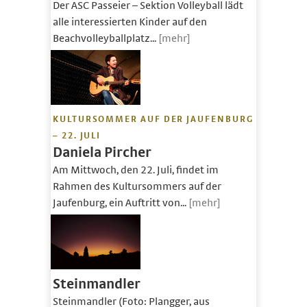
Der ASC Passeier – Sektion Volleyball lädt
alle interessierten Kinder auf den
Beachvolleyballplatz...
[mehr]
KULTURSOMMER AUF DER JAUFENBURG
– 22. JULI
Daniela Pircher
Am Mittwoch, den 22. Juli, findet im
Rahmen des Kultursommers auf der
Jaufenburg, ein Auftritt von...
[mehr]
Steinmandler
Steinmandler (Foto: Plangger, aus