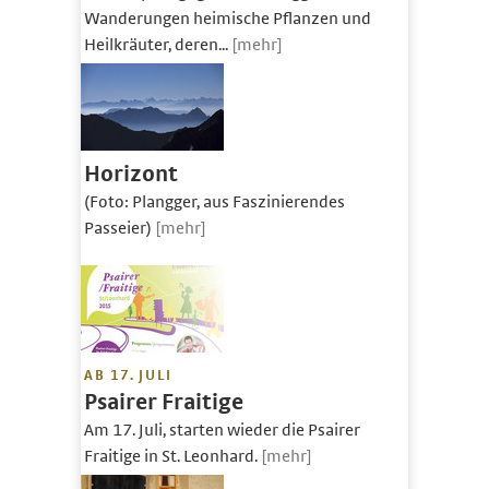
Wanderungen heimische Pflanzen und
Heilkräuter, deren...
[mehr]
Horizont
(Foto: Plangger, aus Faszinierendes
Passeier)
[mehr]
AB 17. JULI
Psairer Fraitige
Am 17. Juli, starten wieder die Psairer
Fraitige in St. Leonhard.
[mehr]