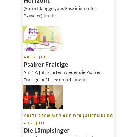
Horizont
(Foto: Plangger, aus Faszinierendes
Passeier)
[mehr]
AB 17. JULI
Psairer Fraitige
Am 17. Juli, starten wieder die Psairer
Fraitige in St. Leonhard.
[mehr]
KULTURSOMMER AUF DER JAUFENBURG
– 15. JULI
Die Lämplsinger