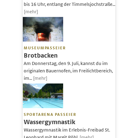
bis 16 Uhr, entlang der Timmelsjochstraße...
[mehr]
MUSEUMPASSEIER
Brotbacken
Am Donnerstag, den 9. Juli, kannst du im
originalen Bauernofen, im Freilichtbereich,
im...
[mehr]
SPORTARENA PASSEIER
Wassergymnastik
Wassergymnastik im Erlebnis-Freibad St.
Leonhard mit Margit Pöhl.
[mehr]