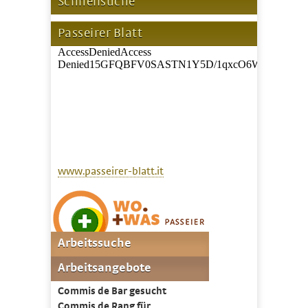
Schnellsuche
Passeirer Blatt
www.passeirer-blatt.it