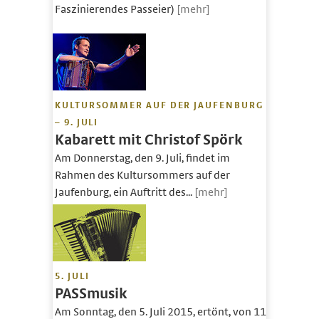
Faszinierendes Passeier)
[mehr]
KULTURSOMMER AUF DER JAUFENBURG
– 9. JULI
Kabarett mit Christof Spörk
Am Donnerstag, den 9. Juli, findet im
Rahmen des Kultursommers auf der
Jaufenburg, ein Auftritt des...
[mehr]
5. JULI
PASSmusik
Am Sonntag, den 5. Juli 2015, ertönt, von 11