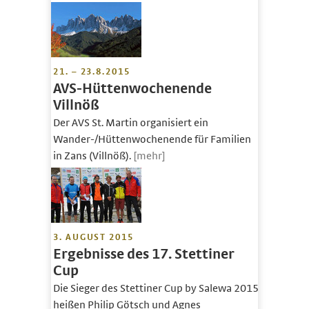
21. – 23.8.2015
AVS-Hüttenwochenende
Villnöß
Der AVS St. Martin organisiert ein
Wander-/Hüttenwochenende für Familien
in Zans (Villnöß).
[mehr]
3. AUGUST 2015
Ergebnisse des 17. Stettiner
Cup
Die Sieger des Stettiner Cup by Salewa 2015
heißen Philip Götsch und Agnes