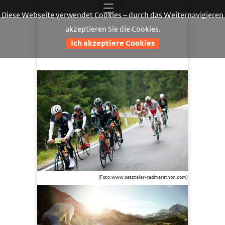
Diese Webseite verwendet Cookies – durch das Weiternavigieren
akzeptieren Sie die Cookies.
Ich akzeptiere Cookies
(Foto: www.oetztaler-radmarathon.com)