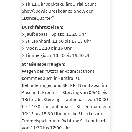
> ab 11 Uhr spektakuläre „Trial-Stunt-
Show“, sowie Breakdance-Show der
„DanceQuarter“
Durchfahrtszeiten:
> Jaufenpass – Spitze, 11.20 Uhr
> St. Leonhard, 11.50 bis 15.15 Uhr
> Moos, 12.10 bis 16 Uhr
> Timmelsjoch, 13.20 bis 19.30 Uhr
Straßensperrungen:
Wegen des "Ötztaler Radmarathons"
kommt es auch in Südtirol zu
Behinderungen und SPERREN und zwar im
Abschnitt Brenner – Sterzing von 09:40 bis
13:15 Uhr, Sterzing – Jaufenpass von 10:00
bis 14:30 Uhr, Jaufenpass – St. Leonhard von
10:45 bis 15:30 Uhr und die Strecke vom
Timmelsjoch nur in Richtung St. Leonhard
von 11:30 bis 17:00 Uhr.