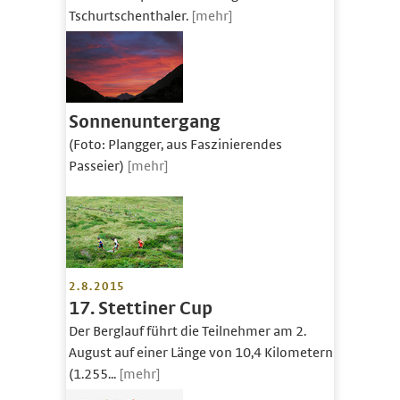
Tschurtschenthaler.
[mehr]
Sonnenuntergang
(Foto: Plangger, aus Faszinierendes
Passeier)
[mehr]
2.8.2015
17. Stettiner Cup
Der Berglauf führt die Teilnehmer am 2.
August auf einer Länge von 10,4 Kilometern
(1.255...
[mehr]