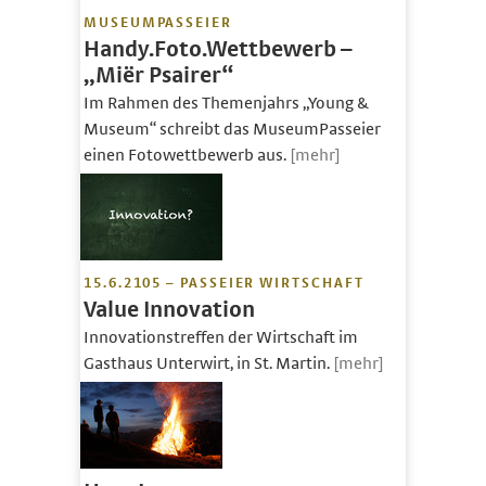
MUSEUMPASSEIER
Handy.Foto.Wettbewerb –
„Miër Psairer“
Im Rahmen des Themenjahrs „Young &
Museum“ schreibt das MuseumPasseier
einen Fotowettbewerb aus.
[mehr]
15.6.2105 – PASSEIER WIRTSCHAFT
Value Innovation
Innovationstreffen der Wirtschaft im
Gasthaus Unterwirt, in St. Martin.
[mehr]