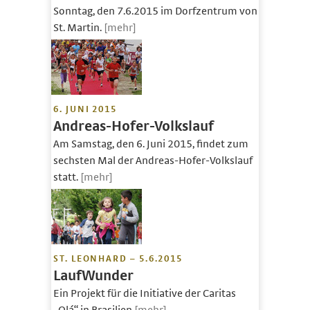
Sonntag, den 7.6.2015 im Dorfzentrum von
St. Martin.
[mehr]
6. JUNI 2015
Andreas-Hofer-Volkslauf
Am Samstag, den 6. Juni 2015, findet zum
sechsten Mal der Andreas-Hofer-Volkslauf
statt.
[mehr]
ST. LEONHARD – 5.6.2015
LaufWunder
Ein Projekt für die Initiative der Caritas
„Olá“ in Brasilien
[mehr]