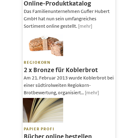
Online-Produktkatalog
Das Familienunternehmen Gufler Hubert
GmbH hat nun sein umfangreiches
Sortiment online gestellt.
[mehr]
REGIOKORN
2 x Bronze für Koblerbrot
Am 21. Februar 2013 wurde Koblerbrot bei
einer südtirolweiten Regiokorn-
Brotbewertung, organisiert...
[mehr]
PAPIER PROFI
Bücher online bestellen