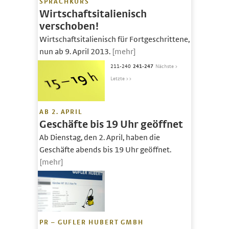
SPRACHKURS
Wirtschaftsitalienisch
verschoben!
Wirtschaftsitalienisch für Fortgeschrittene,
nun ab 9. April 2013.
[mehr]
211-240
241-247
Nächste >
Letzte >>
AB 2. APRIL
Geschäfte bis 19 Uhr geöffnet
Ab Dienstag, den 2. April, haben die
Geschäfte abends bis 19 Uhr geöffnet.
[mehr]
PR – GUFLER HUBERT GMBH