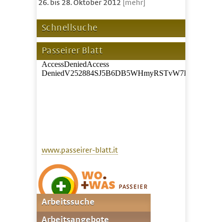
26. bis 28. Oktober 2012
[mehr]
Schnellsuche
Passeirer Blatt
www.passeirer-blatt.it