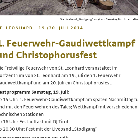
Die Liveband „Stodlgang“ sorgt am Samstag für Unterhalt
T. LEONHARD – 19./20. JULI 2014
1. Feuerwehr-Gaudiwettkampf
und Christophorusfest
ie Freiwilige Feuerwehr von St. Leonhard veranstaltet im
orfzentrum von St. Leonhard am 19. Juli den 1. Feuerwehr
audiwettkampf und am 20. Juli ein Christophorusfest.
estprogramm Samstag, 19. Juli:
b 15 Uhr: 1. Feuerwehr-Gaudiwettkampf am späten Nachmittag f
nd mit den Feuerwehren des Tales; Wettkampf mit verschiedenen
echnischen Stationen
b 16 Uhr: Festauftakt mit DJ Tirol
b 20.30 Uhr: Fest mit der Liveband „Stodlgang“