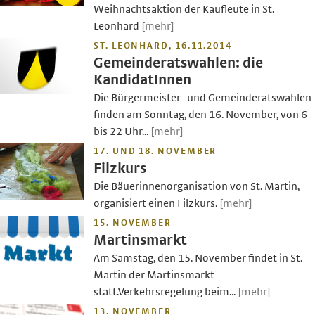
Weihnachtsaktion der Kaufleute in St.
Leonhard
[mehr]
ST. LEONHARD, 16.11.2014
Gemeinderatswahlen: die
KandidatInnen
Die Bürgermeister- und Gemeinderatswahlen
finden am Sonntag, den 16. November, von 6
bis 22 Uhr...
[mehr]
17. UND 18. NOVEMBER
Filzkurs
Die Bäuerinnenorganisation von St. Martin,
organisiert einen Filzkurs.
[mehr]
15. NOVEMBER
Martinsmarkt
Am Samstag, den 15. November findet in St.
Martin der Martinsmarkt
statt.Verkehrsregelung beim...
[mehr]
13. NOVEMBER