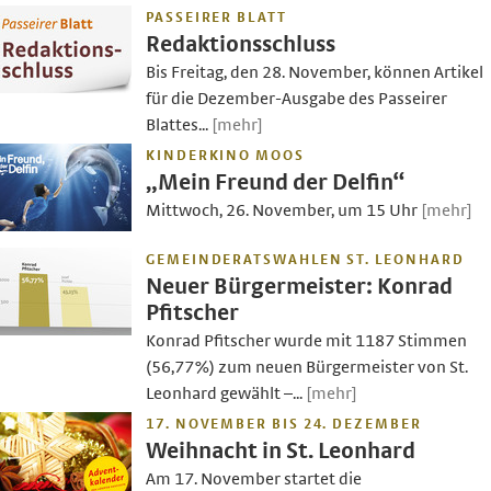
PASSEIRER BLATT
Redaktionsschluss
Bis Freitag, den 28. November, können Artikel
für die Dezember-Ausgabe des Passeirer
Blattes...
[mehr]
KINDERKINO MOOS
„Mein Freund der Delfin“
Mittwoch, 26. November, um 15 Uhr
[mehr]
GEMEINDERATSWAHLEN ST. LEONHARD
Neuer Bürgermeister: Konrad
Pfitscher
Konrad Pfitscher wurde mit 1187 Stimmen
(56,77%) zum neuen Bürgermeister von St.
Leonhard gewählt –...
[mehr]
17. NOVEMBER BIS 24. DEZEMBER
Weihnacht in St. Leonhard
Am 17. November startet die