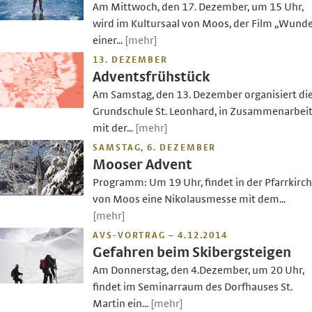
Am Mittwoch, den 17. Dezember, um 15 Uhr,
wird im Kultursaal von Moos, der Film „Wund
einer...
[mehr]
13. DEZEMBER
Adventsfrühstück
Am Samstag, den 13. Dezember organisiert di
Grundschule St. Leonhard, in Zusammenarbei
mit der...
[mehr]
SAMSTAG, 6. DEZEMBER
Mooser Advent
Programm: Um 19 Uhr, findet in der Pfarrkirc
von Moos eine Nikolausmesse mit dem...
[mehr]
AVS-VORTRAG – 4.12.2014
Gefahren beim Skibergsteigen
Am Donnerstag, den 4.Dezember, um 20 Uhr,
findet im Seminarraum des Dorfhauses St.
Martin ein...
[mehr]