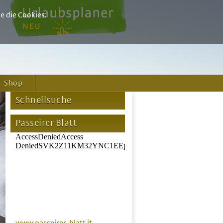
e die Cookies.
Shop
Schnellsuche
Passeirer Blatt