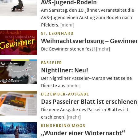
AVS-Jugend-Rodeln
Am Samstag, den 10. Jänner, veranstaltet die
AVS-Jugend einen Ausflug zum Rodeln nach
Pfelders.
[mehr]
ST. LEONHARD
Weihnachtsverlosung – Gewinne
Die Gewinner stehen fest!
[mehr]
PASSEIER
Nightliner: Neu!
Der Nightliner Passeier–Meran weitet seine
Dienste aus
[mehr]
DEZEMBER-AUSGABE
Das Passeirer Blatt ist erschienen
Die neue Ausgabe des Passeirer Blattes ist
erschienen!
[mehr]
KINDERKINO MOOS
„Wunder einer Winternacht“