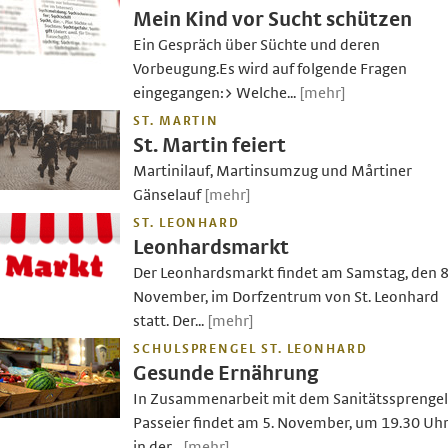
Mein Kind vor Sucht schützen
Ein Gespräch über Süchte und deren
Vorbeugung.Es wird auf folgende Fragen
eingegangen:> Welche...
[mehr]
ST. MARTIN
St. Martin feiert
Martinilauf, Martinsumzug und Mårtiner
Gänselauf
[mehr]
ST. LEONHARD
Leonhardsmarkt
Der Leonhardsmarkt findet am Samstag, den 8
November, im Dorfzentrum von St. Leonhard
statt. Der...
[mehr]
SCHULSPRENGEL ST. LEONHARD
Gesunde Ernährung
In Zusammenarbeit mit dem Sanitätssprengel
Passeier findet am 5. November, um 19.30 Uhr
in der...
[mehr]