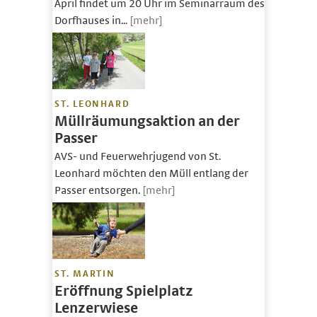
April findet um 20 Uhr im Seminarraum des
Dorfhauses in...
[mehr]
ST. LEONHARD
Müllräumungsaktion an der
Passer
AVS- und Feuerwehrjugend von St.
Leonhard möchten den Müll entlang der
Passer entsorgen.
[mehr]
ST. MARTIN
Eröffnung Spielplatz
Lenzerwiese