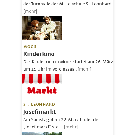
der Turnhalle der Mittelschule St. Leonhard.
[mehr]
MOOS
Kinderkino
Das Kinderkino in Moos startet am 26. März
um 15 Uhr im Vereinssaal.
[mehr]
ST. LEONHARD
Josefimarkt
Am Samstag, dem 22. März findet der
„Josefimarkt“ statt.
[mehr]