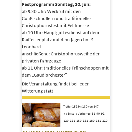
Festprogramm Sonntag, 20. Juli:
ab 9.30 Uhr: Weckruf mit den
Goaßlschnöllern und traditionelles
Christophorusfest mit Feldmesse
ab 10 Uhr: Hauptgottesdienst auf dem
Raiffeisenplatz mit dem Jägerchor St.
Leonhard
anschließend: Christophorusweihe der
privaten Fahrzeuge
ab 11 Uhr: traditionelles Frühschoppen mit
dem „Gaudiorchester“
Die Veranstaltung findet bei jeder
Witterung statt
Treffer 151 bis 180 von 247
<< Erste
< Vorherige
61-90
91-
120
121-150
151-180
181-210