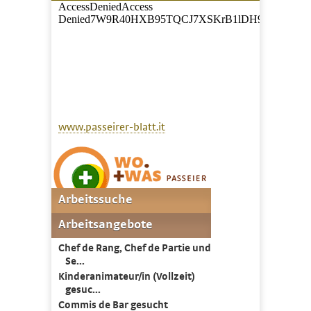
www.passeirer-blatt.it