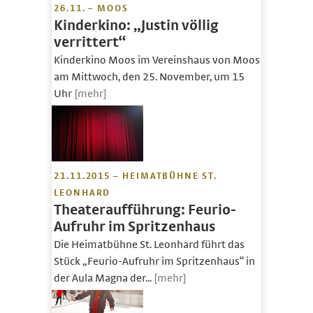
26.11. – MOOS
Kinderkino: „Justin völlig
verrittert“
Kinderkino Moos im Vereinshaus von Moos
am Mittwoch, den 25. November, um 15
Uhr
[mehr]
21.11.2015 – HEIMATBÜHNE ST.
LEONHARD
Theateraufführung: Feurio-
Aufruhr im Spritzenhaus
Die Heimatbühne St. Leonhard führt das
Stück „Feurio-Aufruhr im Spritzenhaus“ in
der Aula Magna der...
[mehr]