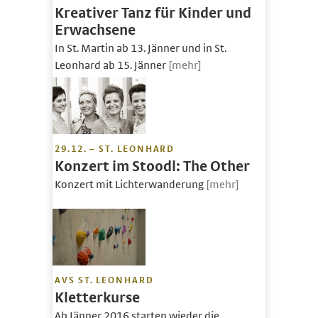
Kreativer Tanz für Kinder und
Erwachsene
In St. Martin ab 13. Jänner und in St.
Leonhard ab 15. Jänner
[mehr]
29.12. – ST. LEONHARD
Konzert im Stoodl: The Other
Konzert mit Lichterwanderung
[mehr]
AVS ST. LEONHARD
Kletterkurse
Ab Jänner 2016 starten wieder die