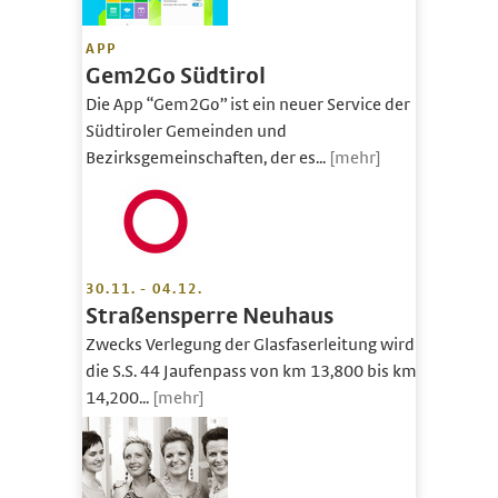
APP
Gem2Go Südtirol
Die App “Gem2Go” ist ein neuer Service der
Südtiroler Gemeinden und
Bezirksgemeinschaften, der es...
[mehr]
30.11. - 04.12.
Straßensperre Neuhaus
Zwecks Verlegung der Glasfaserleitung wird
die S.S. 44 Jaufenpass von km 13,800 bis km
14,200...
[mehr]