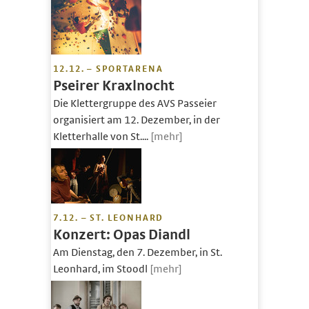
12.12. – SPORTARENA
Pseirer Kraxlnocht
Die Klettergruppe des AVS Passeier
organisiert am 12. Dezember, in der
Kletterhalle von St....
[mehr]
7.12. – ST. LEONHARD
Konzert: Opas Diandl
Am Dienstag, den 7. Dezember, in St.
Leonhard, im Stoodl
[mehr]