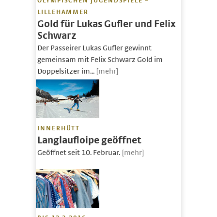
OLYMPISCHEN JUGENDSPIELE –
LILLEHAMMER
Gold für Lukas Gufler und Felix
Schwarz
Der Passeirer Lukas Gufler gewinnt
gemeinsam mit Felix Schwarz Gold im
Doppelsitzer im...
[mehr]
INNERHÜTT
Langlaufloipe geöffnet
Geöffnet seit 10. Februar.
[mehr]