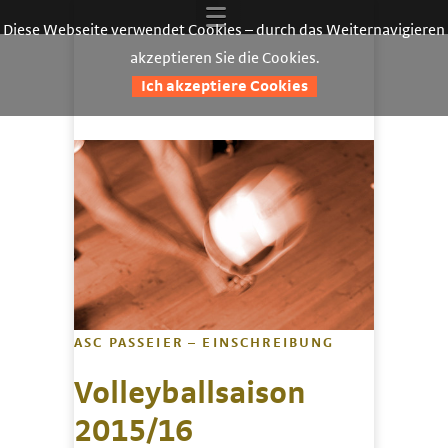
Diese Webseite verwendet Cookies – durch das Weiternavigieren
akzeptieren Sie die Cookies.
Ich akzeptiere Cookies
ASC PASSEIER – EINSCHREIBUNG
Volleyballsaison
2015/16