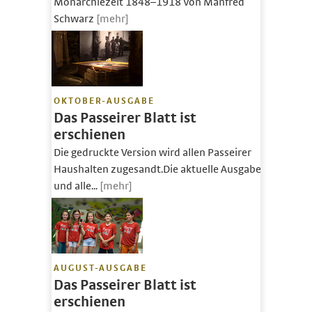
Monarchiezeit 1848–1918 Von Manfred
Schwarz
[mehr]
OKTOBER-AUSGABE
Das Passeirer Blatt ist
erschienen
Die gedruckte Version wird allen Passeirer
Haushalten zugesandt.Die aktuelle Ausgabe
und alle...
[mehr]
AUGUST-AUSGABE
Das Passeirer Blatt ist
erschienen