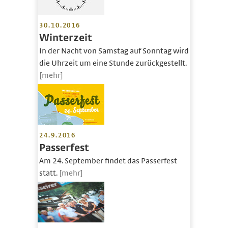
30.10.2016
Winterzeit
In der Nacht von Samstag auf Sonntag wird
die Uhrzeit um eine Stunde zurückgestellt.
[mehr]
24.9.2016
Passerfest
Am 24. September findet das Passerfest
statt.
[mehr]