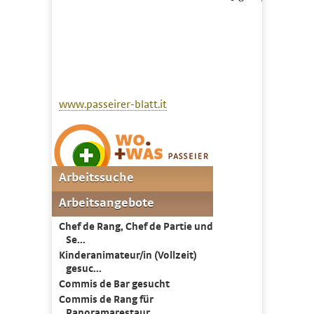
www.passeirer-blatt.it