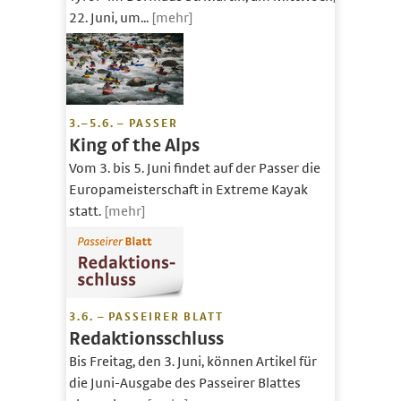
22. Juni, um...
[mehr]
3.–5.6. – PASSER
King of the Alps
Vom 3. bis 5. Juni findet auf der Passer die
Europameisterschaft in Extreme Kayak
statt.
[mehr]
3.6. – PASSEIRER BLATT
Redaktionsschluss
Bis Freitag, den 3. Juni, können Artikel für
die Juni-Ausgabe des Passeirer Blattes