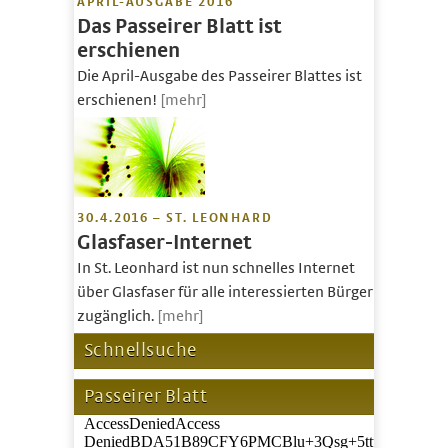
APRIL-AUSGABE 2016
Das Passeirer Blatt ist
erschienen
Die April-Ausgabe des Passeirer Blattes ist
erschienen!
[mehr]
30.4.2016 – ST. LEONHARD
Glasfaser-Internet
In St. Leonhard ist nun schnelles Internet
über Glasfaser für alle interessierten Bürger
zugänglich.
[mehr]
Schnellsuche
Passeirer Blatt