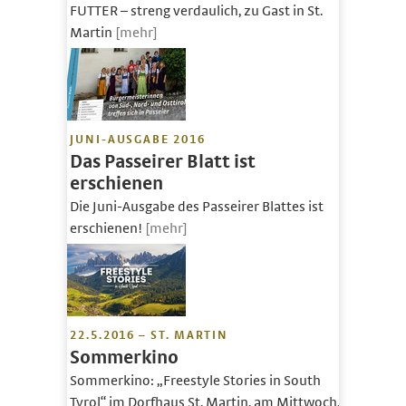
FUTTER – streng verdaulich, zu Gast in St.
Martin
[mehr]
JUNI-AUSGABE 2016
Das Passeirer Blatt ist
erschienen
Die Juni-Ausgabe des Passeirer Blattes ist
erschienen!
[mehr]
22.5.2016 – ST. MARTIN
Sommerkino
Sommerkino: „Freestyle Stories in South
Tyrol“ im Dorfhaus St. Martin, am Mittwoch,