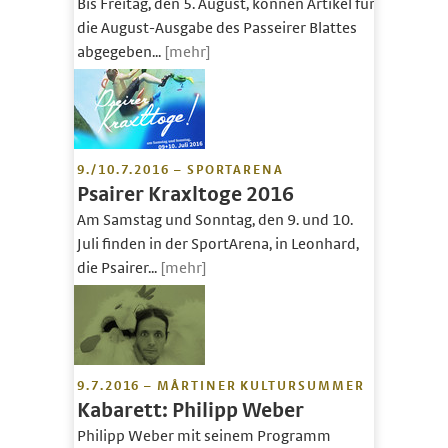
Bis Freitag, den 5. August, können Artikel für
die August-Ausgabe des Passeirer Blattes
abgegeben...
[mehr]
9./10.7.2016 – SPORTARENA
Psairer Kraxltoge 2016
Am Samstag und Sonntag, den 9. und 10.
Juli finden in der SportArena, in Leonhard,
die Psairer...
[mehr]
9.7.2016 – MÅRTINER KULTURSUMMER
Kabarett: Philipp Weber
Philipp Weber mit seinem Programm