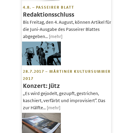
4.8. – PASSEIRER BLATT
Redaktionsschluss
Bis Freitag, den 4. August, können Artikel für
die Juni-Ausgabe des Passeirer Blattes
abgegeben...
[mehr]
28.7.2017 – MÅRTINER KULTURSUMMER
2017
Konzert: Jütz
„Es wird gejodelt, gezupft, gestrichen,
kaschiert, verfärbt und improvisiert“. Das
zur Hälfte...
[mehr]