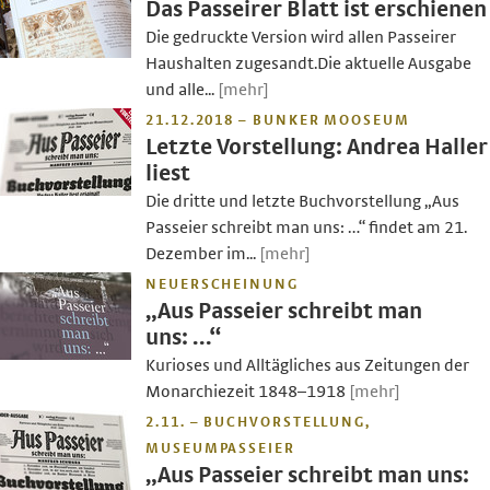
Das Passeirer Blatt ist erschienen
Die gedruckte Version wird allen Passeirer
Haushalten zugesandt.Die aktuelle Ausgabe
und alle...
[mehr]
21.12.2018 – BUNKER MOOSEUM
Letzte Vorstellung: Andrea Haller
liest
Die dritte und letzte Buchvorstellung „Aus
Passeier schreibt man uns: …“ findet am 21.
Dezember im...
[mehr]
NEUERSCHEINUNG
„Aus Passeier schreibt man
uns: …“
Kurioses und Alltägliches aus Zeitungen der
Monarchiezeit 1848–1918
[mehr]
2.11. – BUCHVORSTELLUNG,
MUSEUMPASSEIER
„Aus Passeier schreibt man uns: