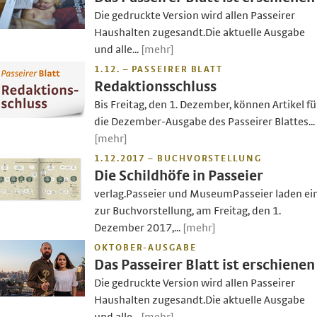
Die gedruckte Version wird allen Passeirer
Haushalten zugesandt.Die aktuelle Ausgabe
und alle...
[mehr]
1.12. – PASSEIRER BLATT
Redaktionsschluss
Bis Freitag, den 1. Dezember, können Artikel fü
die Dezember-Ausgabe des Passeirer Blattes...
[mehr]
1.12.2017 – BUCHVORSTELLUNG
Die Schildhöfe in Passeier
verlag.Passeier und MuseumPasseier laden ei
zur Buchvorstellung, am Freitag, den 1.
Dezember 2017,...
[mehr]
OKTOBER-AUSGABE
Das Passeirer Blatt ist erschienen
Die gedruckte Version wird allen Passeirer
Haushalten zugesandt.Die aktuelle Ausgabe