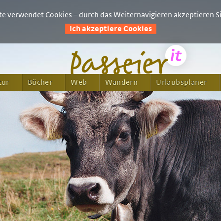
e verwendet Cookies – durch das Weiternavigieren akzeptieren Si
Ich akzeptiere Cookies
tur
Bücher
Web
Wandern
Urlaubsplaner