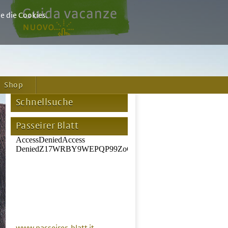
e die Cookies.
Shop
Schnellsuche
Passeirer Blatt