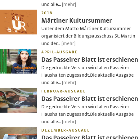
und alle...
[mehr]
2018
Mårtiner Kultursummer
Unter dem Motto Mårtiner Kultursummer
organisiert der Bildungsausschuss St. Martin
und der...
[mehr]
APRIL-AUSGABE
Das Passeirer Blatt ist erschienen
Die gedruckte Version wird allen Passeirer
Haushalten zugesandt.Die aktuelle Ausgabe
und alle...
[mehr]
FEBRUAR-AUSGABE
Das Passeirer Blatt ist erschienen
Die gedruckte Version wird allen Passeirer
Haushalten zugesandt.Die aktuelle Ausgabe
und alle...
[mehr]
DEZEMBER-AUSGABE
Das Passeirer Blatt ist erschienen