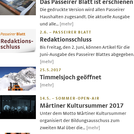
Das Passeirer Blatt ist erschienen
Die gedruckte Version wird allen Passeirer
Haushalten zugesandt. Die aktuelle Ausgabe
und alle...
[mehr]
2.6. – PASSEIRER BLATT
Redaktionsschluss
Bis Freitag, den 2. Juni, können Artikel für die
Juni-Ausgabe des Passeirer Blattes abgegeben.
[mehr]
25.5.2017
Timmelsjoch geöffnet
[mehr]
14.5. – SOMMER-OPEN-AIR
Mårtiner Kultursummer 2017
Unter dem Motto Mårtiner Kultursummer
organisiert der Bildungsausschuss zum
zweiten Mal über die...
[mehr]