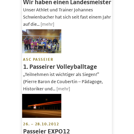
Wir haben einen Landesmeister
Unser Athlet und Trainer Johannes
Schwienbacher hat sich seit fast einem Jahr
auf die...
[mehr]
ASC PASSEIER
1. Passeirer Volleyballtage
„Teilnehmen ist wichtiger als Siegen!“
(Pierre Baron de Coubertin – Pädagoge,
Historiker und...
[mehr]
26. – 28.10.2012
Passeier EXPO12