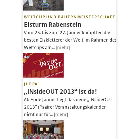
WELTCUP UND BAUERNMEISTERSCHAFT
Eisturm Rabenstein
Vom 25. bis zum 27. Jänner kämpften die
besten Eiskletterer der Welt im Rahmen des
Weltcups am...
[mehr]
JUBPA
„INsideOUT 2013“ ist da!
Ab Ende Jänner liegt das neue „INsideOUT
2013“ (Psairer Veranstaltungskalender
nicht nur für...
[mehr]