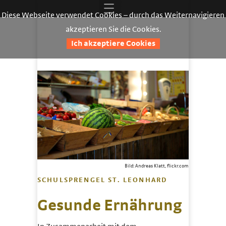
Diese Webseite verwendet Cookies – durch das Weiternavigieren
akzeptieren Sie die Cookies.
Ich akzeptiere Cookies
Bild: Andreas Klatt, flickr.com
SCHULSPRENGEL ST. LEONHARD
Gesunde Ernährung