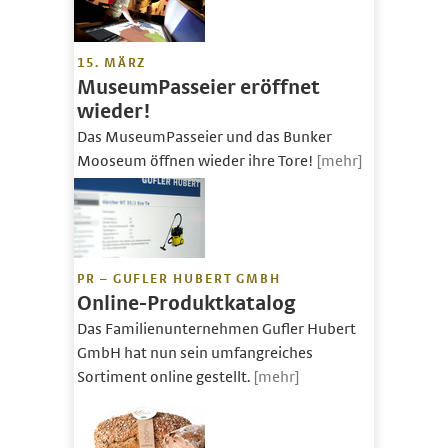
15. MÄRZ
MuseumPasseier eröffnet
wieder!
Das MuseumPasseier und das Bunker
Mooseum öffnen wieder ihre Tore!
[mehr]
PR – GUFLER HUBERT GMBH
Online-Produktkatalog
Das Familienunternehmen Gufler Hubert
GmbH hat nun sein umfangreiches
Sortiment online gestellt.
[mehr]