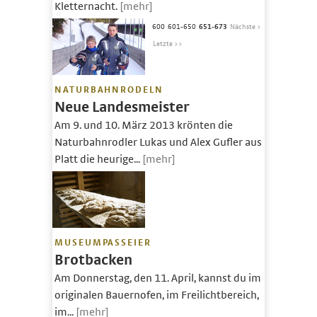
Kletternacht.
[mehr]
600
601-650
651-673
Nächste >
Letzte >>
NATURBAHNRODELN
Neue Landesmeister
Am 9. und 10. März 2013 krönten die
Naturbahnrodler Lukas und Alex Gufler aus
Platt die heurige...
[mehr]
MUSEUMPASSEIER
Brotbacken
Am Donnerstag, den 11. April, kannst du im
originalen Bauernofen, im Freilichtbereich,
im...
[mehr]