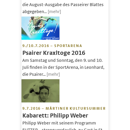
die August-Ausgabe des Passeirer Blattes
abgegeben...
[mehr]
9./10.7.2016 – SPORTARENA
Psairer Kraxltoge 2016
Am Samstag und Sonntag, den 9. und 10.
Juli finden in der SportArena, in Leonhard,
die Psairer...
[mehr]
9.7.2016 – MÅRTINER KULTURSUMMER
Kabarett: Philipp Weber
Philipp Weber mit seinem Programm
FUTTER – streng verdaulich, zu Gast in St.