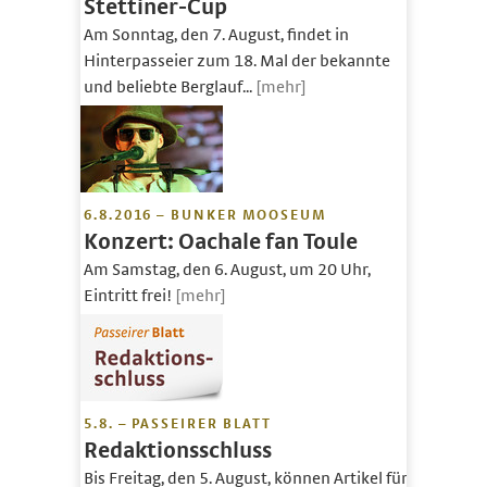
Stettiner-Cup
Am Sonntag, den 7. August, findet in
Hinterpasseier zum 18. Mal der bekannte
und beliebte Berglauf...
[mehr]
6.8.2016 – BUNKER MOOSEUM
Konzert: Oachale fan Toule
Am Samstag, den 6. August, um 20 Uhr,
Eintritt frei!
[mehr]
5.8. – PASSEIRER BLATT
Redaktionsschluss
Bis Freitag, den 5. August, können Artikel für