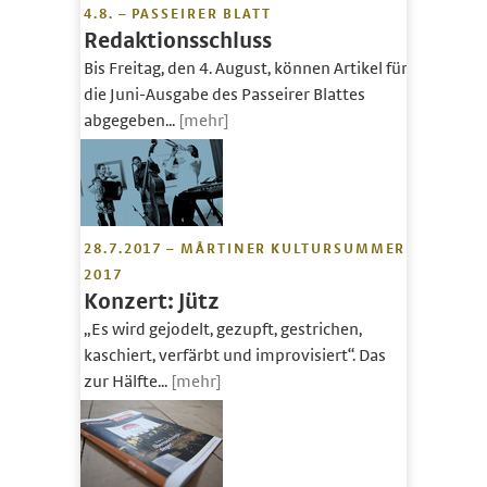
4.8. – PASSEIRER BLATT
Redaktionsschluss
Bis Freitag, den 4. August, können Artikel für
die Juni-Ausgabe des Passeirer Blattes
abgegeben...
[mehr]
28.7.2017 – MÅRTINER KULTURSUMMER
2017
Konzert: Jütz
„Es wird gejodelt, gezupft, gestrichen,
kaschiert, verfärbt und improvisiert“. Das
zur Hälfte...
[mehr]