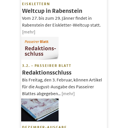
EISKLETTERN
Weltcup in Rabenstein
Vom 27. bis zum 29. Jänner findet in
Rabenstein der Eiskletter-Weltcup statt.
[mehr]
3.2. – PASSEIRER BLATT
Redaktionsschluss
Bis Freitag, den 3. Februar, können Artikel
für die August-Ausgabe des Passeirer
Blattes abgegeben...
[mehr]
DEZEMBER-AUSGABE