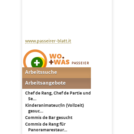
www.passeirer-blatt.it