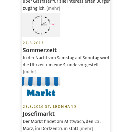
über Glasfaser für alle interessierten Bürger
zugänglich.
[mehr]
27.3.2013
Sommerzeit
In der Nacht von Samstag auf Sonntag wird
die Uhrzeit um eine Stunde vorgestellt.
[mehr]
23.3.2016 ST. LEONHARD
Josefimarkt
Der Markt findet am Mittwoch, den 23.
März, im Dorfzentrum statt
[mehr]