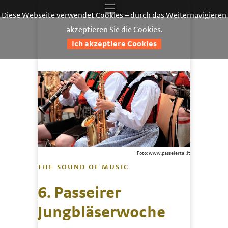
Diese Webseite verwendet Cookies – durch das Weiternavigieren
akzeptieren Sie die Cookies.
Ich akzeptiere Cookies
Foto: www.passeiertal.it
THE SOUND OF MUSIC
6. Passeirer
Jungbläserwoche