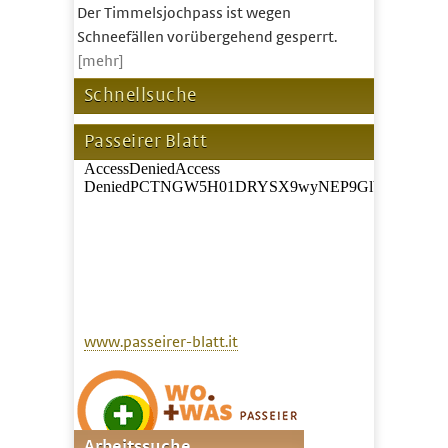
Der Timmelsjochpass ist wegen
Schneefällen vorübergehend gesperrt.
[mehr]
Schnellsuche
Passeirer Blatt
www.passeirer-blatt.it