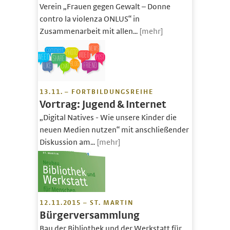
Verein „Frauen gegen Gewalt – Donne
contro la violenza ONLUS“ in
Zusammenarbeit mit allen...
[mehr]
13.11. – FORTBILDUNGSREIHE
Vortrag: Jugend & Internet
„Digital Natives - Wie unsere Kinder die
neuen Medien nutzen“ mit anschließender
Diskussion am...
[mehr]
12.11.2015 – ST. MARTIN
Bürgerversammlung
Bau der Bibliothek und der Werkstatt für