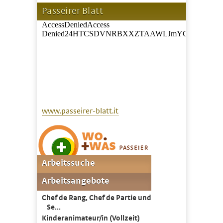
Passeirer Blatt
www.passeirer-blatt.it