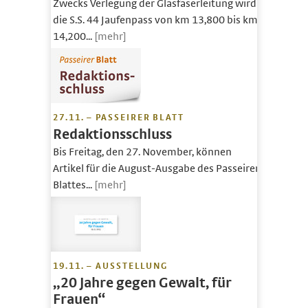
Zwecks Verlegung der Glasfaserleitung wird
die S.S. 44 Jaufenpass von km 13,800 bis km
14,200...
[mehr]
27.11. – PASSEIRER BLATT
Redaktionsschluss
Bis Freitag, den 27. November, können
Artikel für die August-Ausgabe des Passeirer
Blattes...
[mehr]
19.11. – AUSSTELLUNG
„20 Jahre gegen Gewalt, für
Frauen“