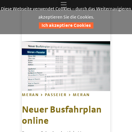
Diese Webseite verwendet Cookies – durch das Weiternavigieren
akzeptieren Sie die Cookies.
Ich akzeptiere Cookies
MERAN > PASSEIER > MERAN
Neuer Busfahrplan
online