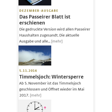
DEZEMBER-AUSGABE
Das Passeirer Blatt ist
erschienen
Die gedruckte Version wird allen Passeirer
Haushalten zugesandt. Die aktuelle
Ausgabe und alle...
[mehr]
5.11.2016
Timmelsjoch: Wintersperre
Ab 5. November ist das Timmelsjoch
geschlossen und Öffnet wieder im Mai
2017.
[mehr]