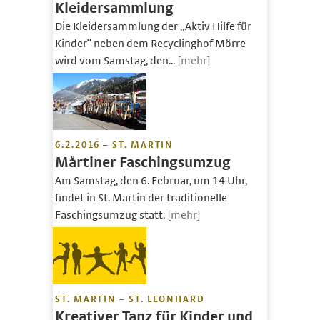
Kleidersammlung
Die Kleidersammlung der „Aktiv Hilfe für
Kinder“ neben dem Recyclinghof Mörre
wird vom Samstag, den...
[mehr]
6.2.2016 – ST. MARTIN
Mårtiner Faschingsumzug
Am Samstag, den 6. Februar, um 14 Uhr,
findet in St. Martin der traditionelle
Faschingsumzug statt.
[mehr]
ST. MARTIN – ST. LEONHARD
Kreativer Tanz für Kinder und