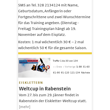
SMS an Tel. 328 2134124 mit Name,
Geburtsdatum, Anfängerin oder
Fortgeschrittene und zwei Wunschtermine
für das Training angeben. (Dienstag -
Freitag) Trainingsplan hängt ab 19.
November auf dem Eisplatz.
Kosten: 1 mal wöchentlich 30 € – 2 mal
wöchentlich 50 € für die gesamte Saison.
Treffer 1 bis 30 von 134
<< Erste
< Vorherige
1-30
31-60
61-90
91-120
121-134
Nächste
EISKLETTERN
Weltcup in Rabenstein
Vom 27. bis zum 29. Jänner findet in
Rabenstein der Eiskletter-Weltcup statt.
[mehr]