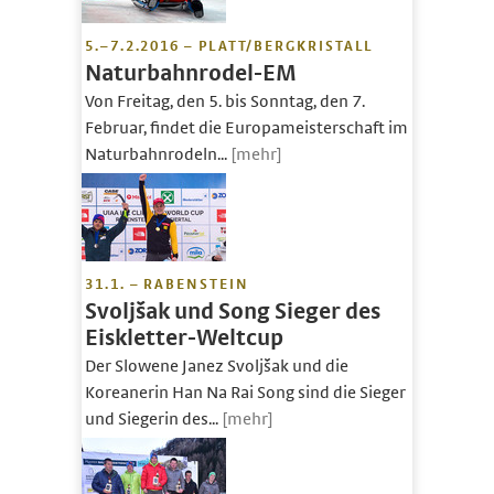
5.–7.2.2016 – PLATT/BERGKRISTALL
Naturbahnrodel-EM
Von Freitag, den 5. bis Sonntag, den 7.
Februar, findet die Europameisterschaft im
Naturbahnrodeln...
[mehr]
31.1. – RABENSTEIN
Svoljšak und Song Sieger des
Eiskletter-Weltcup
Der Slowene Janez Svoljšak und die
Koreanerin Han Na Rai Song sind die Sieger
und Siegerin des...
[mehr]