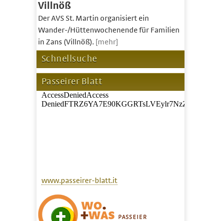
Villnöß
Der AVS St. Martin organisiert ein
Wander-/Hüttenwochenende für Familien
in Zans (Villnöß).
[mehr]
Schnellsuche
Passeirer Blatt
www.passeirer-blatt.it