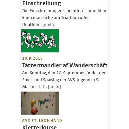
Einschreibung
Die Einschreibungen sind offen - anmelden
kann man sich zum Triathlon oder
Duathlon.
[mehr]
20.9.2015
Tåttermandler af Wånderschåft
Am Sonntag, den 20. September, findet der
Spiel- und Spaßtag der AVS-Jugend in St.
Martin statt.
[mehr]
AVS ST. LEONHARD
Kletterkurse