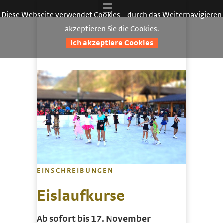
Diese Webseite verwendet Cookies – durch das Weiternavigieren
akzeptieren Sie die Cookies.
Ich akzeptiere Cookies
EINSCHREIBUNGEN
Eislaufkurse
Ab sofort bis 17. November