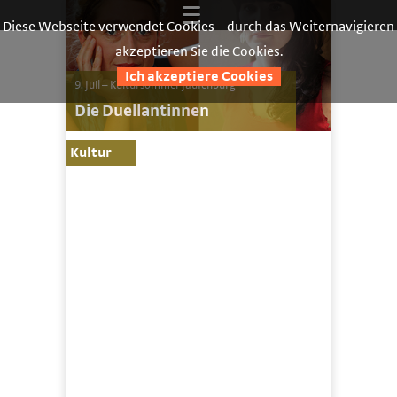
Diese Webseite verwendet Cookies – durch das Weiternavigieren
akzeptieren Sie die Cookies.
Ich akzeptiere Cookies
9. Juli – Kultursommer Jaufenburg
Die Duellantinnen
Kultur