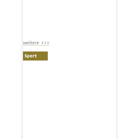
weitere >>>
Sport