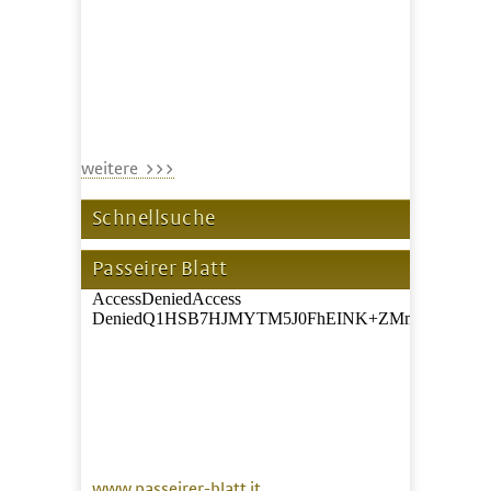
weitere >>>
Schnellsuche
Passeirer Blatt
www.passeirer-blatt.it