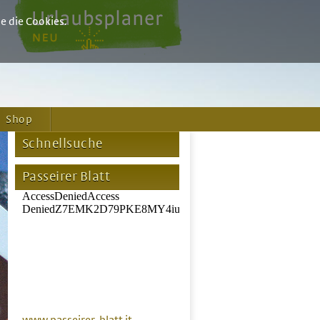
e die Cookies.
Shop
Schnellsuche
Passeirer Blatt