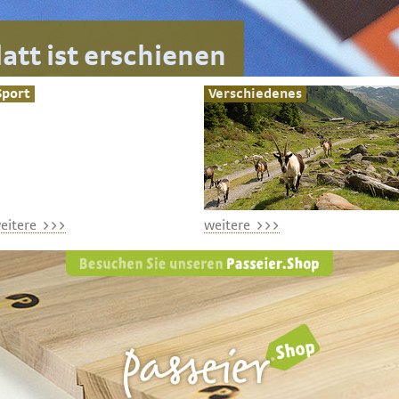
latt ist erschienen
Sport
Verschiedenes
eitere >>>
weitere >>>