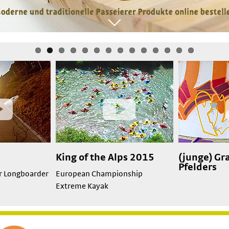
King of the Alps 2015
(junge) Gra
Pfelders
er Longboarder
European Championship
Extreme Kayak