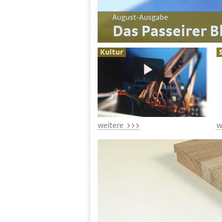
August-Ausgabe
Das Passeirer B
Kultur
weitere >>>
w