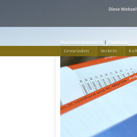
Diese Webseit
Startseite passeier.it
|
Feedback
Gemeinden
Verkehr
Kul