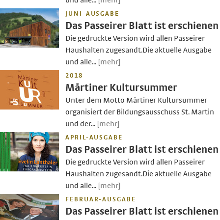
und alle...
[mehr]
JUNI-AUSGABE
Das Passeirer Blatt ist erschienen
Die gedruckte Version wird allen Passeirer
Haushalten zugesandt.Die aktuelle Ausgabe
und alle...
[mehr]
2018
Mårtiner Kultursummer
Unter dem Motto Mårtiner Kultursummer
organisiert der Bildungsausschuss St. Martin
und der...
[mehr]
APRIL-AUSGABE
Das Passeirer Blatt ist erschienen
Die gedruckte Version wird allen Passeirer
Haushalten zugesandt.Die aktuelle Ausgabe
und alle...
[mehr]
FEBRUAR-AUSGABE
Das Passeirer Blatt ist erschienen