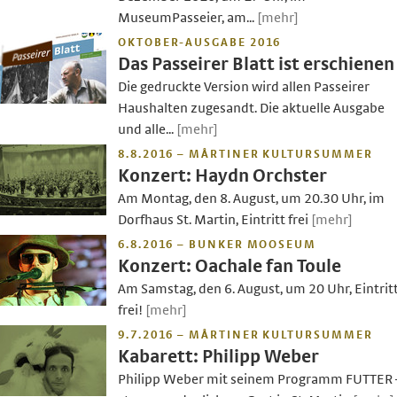
MuseumPasseier, am...
[mehr]
OKTOBER-AUSGABE 2016
Das Passeirer Blatt ist erschienen
Die gedruckte Version wird allen Passeirer
Haushalten zugesandt. Die aktuelle Ausgabe
und alle...
[mehr]
8.8.2016 – MÅRTINER KULTURSUMMER
Konzert: Haydn Orchster
Am Montag, den 8. August, um 20.30 Uhr, im
Dorfhaus St. Martin, Eintritt frei
[mehr]
6.8.2016 – BUNKER MOOSEUM
Konzert: Oachale fan Toule
Am Samstag, den 6. August, um 20 Uhr, Eintrit
frei!
[mehr]
9.7.2016 – MÅRTINER KULTURSUMMER
Kabarett: Philipp Weber
Philipp Weber mit seinem Programm FUTTER 