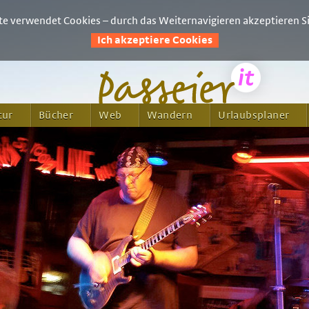
e verwendet Cookies – durch das Weiternavigieren akzeptieren Si
Ich akzeptiere Cookies
tur
Bücher
Web
Wandern
Urlaubsplaner