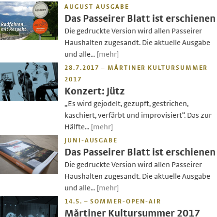
AUGUST-AUSGABE
Das Passeirer Blatt ist erschienen
Die gedruckte Version wird allen Passeirer
Haushalten zugesandt. Die aktuelle Ausgabe
und alle...
[mehr]
28.7.2017 – MÅRTINER KULTURSUMMER
2017
Konzert: Jütz
„Es wird gejodelt, gezupft, gestrichen,
kaschiert, verfärbt und improvisiert“. Das zur
Hälfte...
[mehr]
JUNI-AUSGABE
Das Passeirer Blatt ist erschienen
Die gedruckte Version wird allen Passeirer
Haushalten zugesandt. Die aktuelle Ausgabe
und alle...
[mehr]
14.5. – SOMMER-OPEN-AIR
Mårtiner Kultursummer 2017