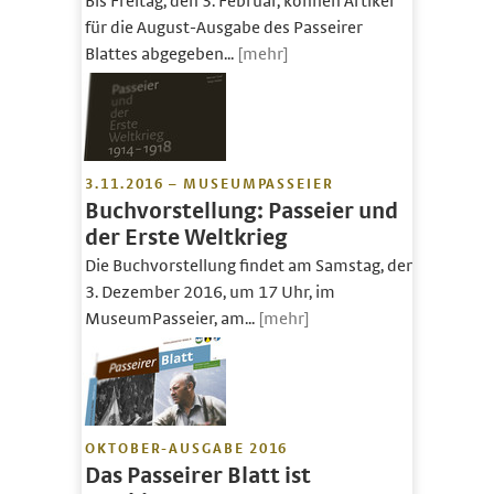
Bis Freitag, den 3. Februar, können Artikel
für die August-Ausgabe des Passeirer
Blattes abgegeben...
[mehr]
3.11.2016 – MUSEUMPASSEIER
Buchvorstellung: Passeier und
der Erste Weltkrieg
Die Buchvorstellung findet am Samstag, den
3. Dezember 2016, um 17 Uhr, im
MuseumPasseier, am...
[mehr]
OKTOBER-AUSGABE 2016
Das Passeirer Blatt ist