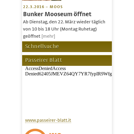
22.3.2016 – MOOS
Bunker Mooseum öffnet
Ab Dienstag, den 22. März wieder täglich
von 10 bis 18 Uhr (Montag Ruhetag)
geöffnet
[mehr]
Schnellsuche
Passeirer Blatt
www.passeirer-blatt.it