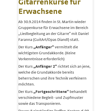
Gitarrenkurse für
Erwachsene
Ab 30.9.2014 finden in St. Martin wieder
Gruppenkurse für Erwachsene im Bereich
„Liedbegleitung an der Gitarre“ mit Daniel
Faranna (GuitArt/Opas Diandl) statt.
Der Kurs
„Anfänger“
vermittelt die
wichtigsten Grundakkorde. (Keine
Vorkenntnisse erforderlich)
Der Kurs
„Anfänger 2“
richtet sich an jene,
welche die Grundakkorde bereits
beherrschen und ihre Technik verfeinern
möchten.
Der Kurs
„Fortgeschrittene“
behandelt
verschiedene Begleit- und Zupfmuster
sowie das Transponieren.