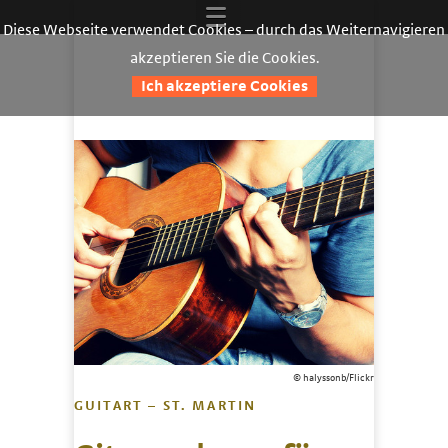
Diese Webseite verwendet Cookies – durch das Weiternavigieren
akzeptieren Sie die Cookies.
Ich akzeptiere Cookies
© halyssonb/Flickr
GUITART – ST. MARTIN