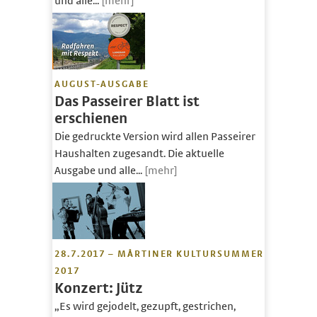
und alle...
[mehr]
AUGUST-AUSGABE
Das Passeirer Blatt ist
erschienen
Die gedruckte Version wird allen Passeirer
Haushalten zugesandt. Die aktuelle
Ausgabe und alle...
[mehr]
28.7.2017 – MÅRTINER KULTURSUMMER
2017
Konzert: Jütz
„Es wird gejodelt, gezupft, gestrichen,