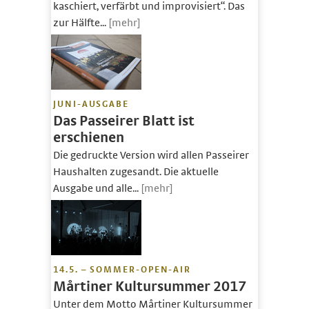
kaschiert, verfärbt und improvisiert“. Das
zur Hälfte...
[mehr]
JUNI-AUSGABE
Das Passeirer Blatt ist
erschienen
Die gedruckte Version wird allen Passeirer
Haushalten zugesandt. Die aktuelle
Ausgabe und alle...
[mehr]
14.5. – SOMMER-OPEN-AIR
Mårtiner Kultursummer 2017
Unter dem Motto Mårtiner Kultursummer