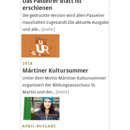
Das Passeirer Blatt ist
erschienen
Die gedruckte Version wird allen Passeirer
Haushalten zugesandt.Die aktuelle Ausgabe
und alle...
[mehr]
2018
Mårtiner Kultursummer
Unter dem Motto Mårtiner Kultursummer
organisiert der Bildungsausschuss St.
Martin und der...
[mehr]
APRIL-AUSGABE