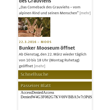
des Grauviehs
„Das Comeback des Grauviehs – vom
alpinen Rind und seinen Menschen“
[mehr]
22.3.2016 – MOOS
Bunker Mooseum öffnet
Ab Dienstag, den 22. März wieder täglich
von 10 bis 18 Uhr (Montag Ruhetag)
geöffnet
[mehr]
Schnellsuche
Passeirer Blatt