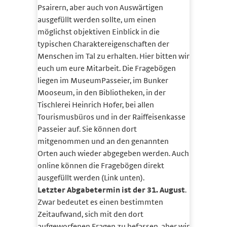
Psai­rern, aber auch von Auswärtigen
ausgefüllt werden sollte, um einen
möglichst objektiven Einblick in die
typischen Charaktereigenschaften der
Menschen im Tal zu erhalten. Hier bitten wir
euch um eure Mitarbeit. Die Fragebögen
liegen im MuseumPasseier, im Bunker
Mooseum, in den Bibliotheken, in der
Tischlerei Heinrich Hofer, bei allen
Tourismusbüros und in der Raiffeisenkasse
Passeier auf. Sie können dort
mitgenommen und an den genannten
Orten auch wieder abgegeben werden. Auch
online können die Frage­bögen direkt
ausgefüllt werden (Link unten).
Letzter Abgabetermin ist der 31. August
.
Zwar bedeutet es einen bestimmten
Zeitaufwand, sich mit den dort
aufgeworfenen Fragen zu befassen, aber wir