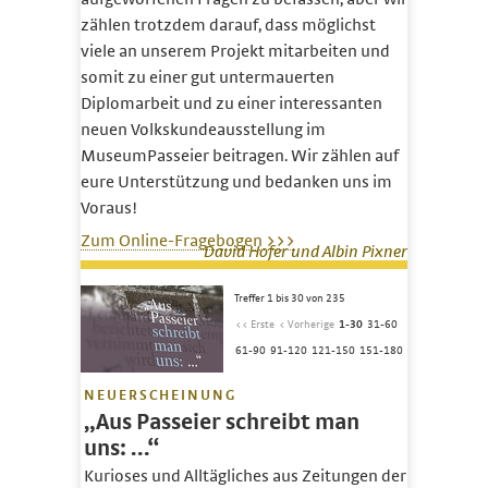
zählen trotzdem darauf, dass möglichst
viele an unserem Projekt mitarbeiten und
somit zu einer gut untermauerten
Diplomarbeit und zu einer interessanten
neuen Volkskundeausstellung im
MuseumPasseier beitragen. Wir zählen auf
eure Unter­stützung und bedanken uns im
Voraus!
Zum Online-Fragebogen >>>
David Hofer und Albin Pixner
Treffer 1 bis 30 von 235
<< Erste
< Vorherige
1-30
31-60
61-90
91-120
121-150
151-180
NEUERSCHEINUNG
„Aus Passeier schreibt man
uns: …“
Kurioses und Alltägliches aus Zeitungen der