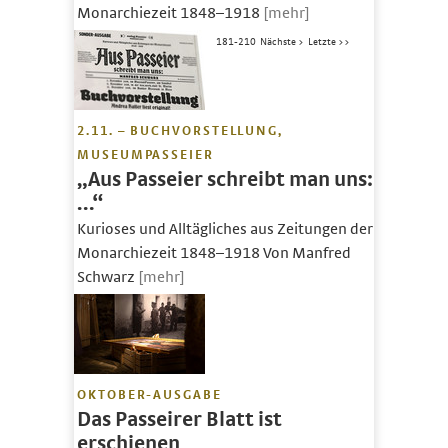
Monarchiezeit 1848–1918
[mehr]
181-210
Nächste >
Letzte >>
2.11. – BUCHVORSTELLUNG,
MUSEUMPASSEIER
„Aus Passeier schreibt man uns:
…“
Kurioses und Alltägliches aus Zeitungen der
Monarchiezeit 1848–1918 Von Manfred
Schwarz
[mehr]
OKTOBER-AUSGABE
Das Passeirer Blatt ist
erschienen