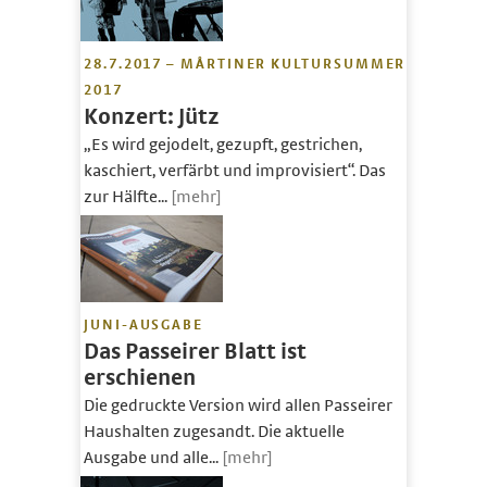
28.7.2017 – MÅRTINER KULTURSUMMER
2017
Konzert: Jütz
„Es wird gejodelt, gezupft, gestrichen,
kaschiert, verfärbt und improvisiert“. Das
zur Hälfte...
[mehr]
JUNI-AUSGABE
Das Passeirer Blatt ist
erschienen
Die gedruckte Version wird allen Passeirer
Haushalten zugesandt. Die aktuelle
Ausgabe und alle...
[mehr]