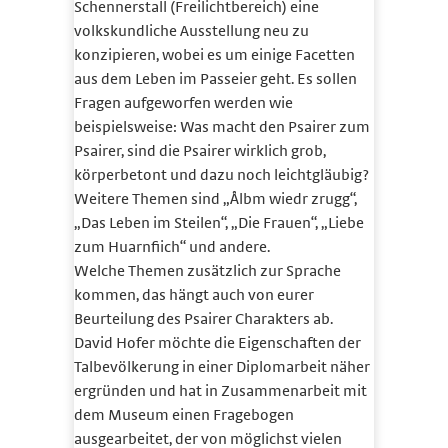
Schennerstall (Freilichtbereich) eine
volkskundliche Ausstellung neu zu
konzipieren, wobei es um einige Facetten
aus dem Leben im Passeier geht. Es sollen
Fragen aufgeworfen werden wie
beispielsweise: Was macht den Psairer zum
Psairer, sind die Psairer wirklich grob,
körperbetont und dazu noch leichtgläubig?
Weitere Themen sind „Ålbm wiedr zrugg“,
„Das Leben im Steilen“, „Die Frauen“, „Liebe
zum Huarnfiich“ und andere.
Welche Themen zusätzlich zur Sprache
kommen, das hängt auch von eurer
Beurteilung des Psairer Charakters ab.
David Hofer möchte die Eigenschaften der
Talbevölkerung in einer Diplomarbeit näher
ergründen und hat in Zusammenarbeit mit
dem Museum einen Fragebogen
ausgearbeitet, der von möglichst vielen