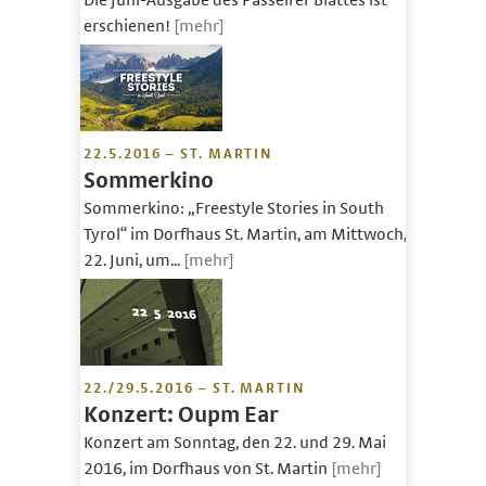
Die Juni-Ausgabe des Passeirer Blattes ist
erschienen!
[mehr]
22.5.2016 – ST. MARTIN
Sommerkino
Sommerkino: „Freestyle Stories in South
Tyrol“ im Dorfhaus St. Martin, am Mittwoch,
22. Juni, um...
[mehr]
22./29.5.2016 – ST. MARTIN
Konzert: Oupm Ear
Konzert am Sonntag, den 22. und 29. Mai
2016, im Dorfhaus von St. Martin
[mehr]