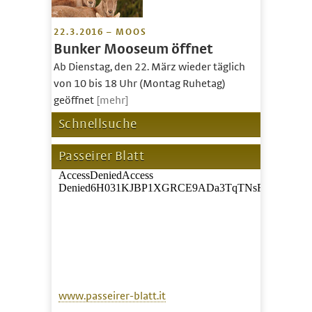
22.3.2016 – MOOS
Bunker Mooseum öffnet
Ab Dienstag, den 22. März wieder täglich
von 10 bis 18 Uhr (Montag Ruhetag)
geöffnet
[mehr]
Schnellsuche
Passeirer Blatt
www.passeirer-blatt.it