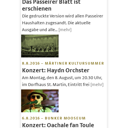
Das Passeirer Blatt ist
erschienen
Die gedruckte Version wird allen Passeirer
Haushalten zugesandt. Die aktuelle
Ausgabe und alle...
[mehr]
8.8.2016 – MÅRTINER KULTURSUMMER
Konzert: Haydn Orchster
Am Montag, den 8. August, um 20.30 Uhr,
im Dorfhaus St. Martin, Eintritt frei
[mehr]
6.8.2016 – BUNKER MOOSEUM
Konzert: Oachale fan Toule