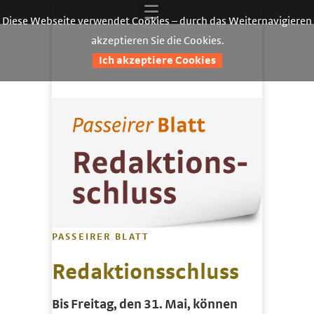
Diese Webseite verwendet Cookies – durch das Weiternavigieren
akzeptieren Sie die Cookies.
Ich akzeptiere Cookies
PASSEIRER BLATT
Redaktionsschluss
Bis Freitag, den 31. Mai, können