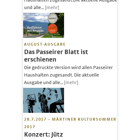
Haushalten zugesandt.Die aktuelle Ausgabe
und alle...
[mehr]
AUGUST-AUSGABE
Das Passeirer Blatt ist
erschienen
Die gedruckte Version wird allen Passeirer
Haushalten zugesandt. Die aktuelle
Ausgabe und alle...
[mehr]
28.7.2017 – MÅRTINER KULTURSUMMER
2017
Konzert: Jütz