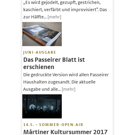
„Es wird gejodelt, gezupft, gestrichen,
kaschiert, verfärbt und improvisiert“. Das
zur Hälfte...
[mehr]
JUNI-AUSGABE
Das Passeirer Blatt ist
erschienen
Die gedruckte Version wird allen Passeirer
Haushalten zugesandt. Die aktuelle
Ausgabe und alle...
[mehr]
14.5. – SOMMER-OPEN-AIR
Mårtiner Kultursummer 2017