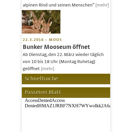
alpinen Rind und seinen Menschen“
[mehr]
22.3.2016 – MOOS
Bunker Mooseum öffnet
Ab Dienstag, den 22. März wieder täglich
von 10 bis 18 Uhr (Montag Ruhetag)
geöffnet
[mehr]
Schnellsuche
Passeirer Blatt