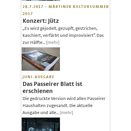
28.7.2017 – MÅRTINER KULTURSUMMER
2017
Konzert: Jütz
„Es wird gejodelt, gezupft, gestrichen,
kaschiert, verfärbt und improvisiert“. Das
zur Hälfte...
[mehr]
JUNI-AUSGABE
Das Passeirer Blatt ist
erschienen
Die gedruckte Version wird allen Passeirer
Haushalten zugesandt. Die aktuelle
Ausgabe und alle...
[mehr]