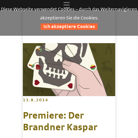
Diese Webseite verwendet Cookies – durch das Weiternavigieren
akzeptieren Sie die Cookies.
Ich akzeptiere Cookies
13.8.2014
Premiere: Der
Brandner Kaspar