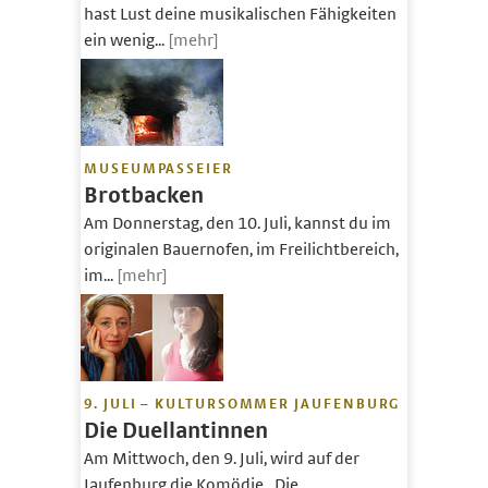
hast Lust deine musikalischen Fähigkeiten
ein wenig...
[mehr]
MUSEUMPASSEIER
Brotbacken
Am Donnerstag, den 10. Juli, kannst du im
originalen Bauernofen, im Freilichtbereich,
im...
[mehr]
9. JULI – KULTURSOMMER JAUFENBURG
Die Duellantinnen
Am Mittwoch, den 9. Juli, wird auf der
Jaufenburg die Komödie „Die