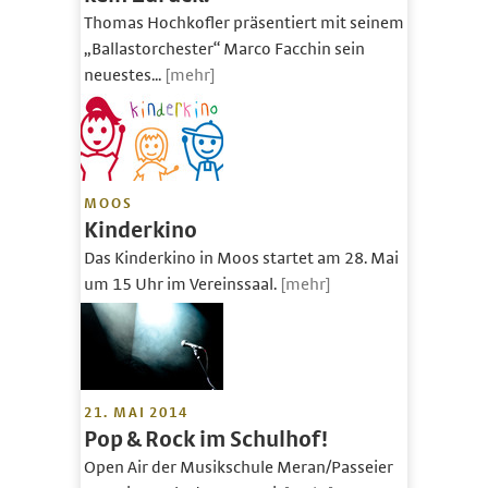
Thomas Hochkofler präsentiert mit seinem
„Ballastorchester“ Marco Facchin sein
neuestes...
[mehr]
MOOS
Kinderkino
Das Kinderkino in Moos startet am 28. Mai
um 15 Uhr im Vereinssaal.
[mehr]
21. MAI 2014
Pop & Rock im Schulhof!
Open Air der Musikschule Meran/Passeier