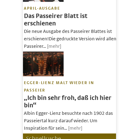
APRIL-AUSGABE
Das Passeirer Blatt ist
erschienen
Die neue Ausgabe des Passeirer Blattes ist
erschienen!Die gedruckte Version wird allen
Passeirer...
[mehr]
EGGER-LIENZ MALT WIEDER IN
PASSEIER
„Ich bin sehr froh, daß ich hier
bin“
Albin Egger-Lienz besuchte nach 1902 das
Passeiertal kurz darauf wieder. Um
Inspiration für sein...
[mehr]
Schnellsuche