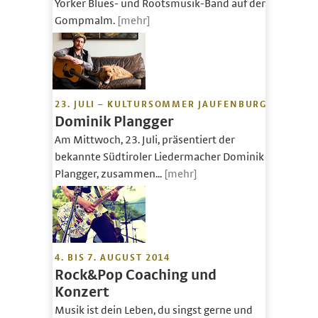
Yorker Blues- und Rootsmusik-Band auf der
Gompmalm.
[mehr]
23. JULI – KULTURSOMMER JAUFENBURG
Dominik Plangger
Am Mittwoch, 23. Juli, präsentiert der
bekannte Südtiroler Liedermacher Dominik
Plangger, zusammen...
[mehr]
4. BIS 7. AUGUST 2014
Rock&Pop Coaching und
Konzert
Musik ist dein Leben, du singst gerne und