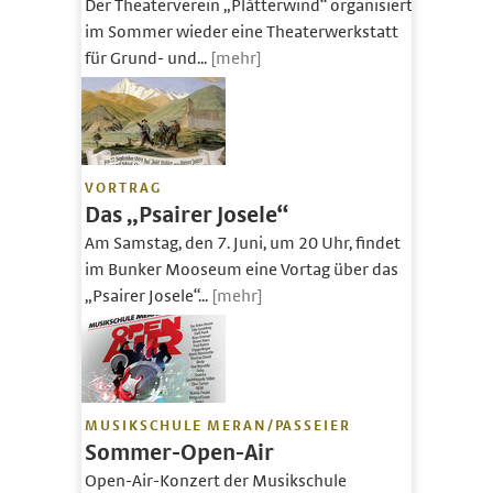
Der Theaterverein „Plåtterwind“ organisiert
im Sommer wieder eine Theaterwerkstatt
für Grund- und...
[mehr]
VORTRAG
Das „Psairer Josele“
Am Samstag, den 7. Juni, um 20 Uhr, findet
im Bunker Mooseum eine Vortag über das
„Psairer Josele“...
[mehr]
MUSIKSCHULE MERAN/PASSEIER
Sommer-Open-Air
Open-Air-Konzert der Musikschule