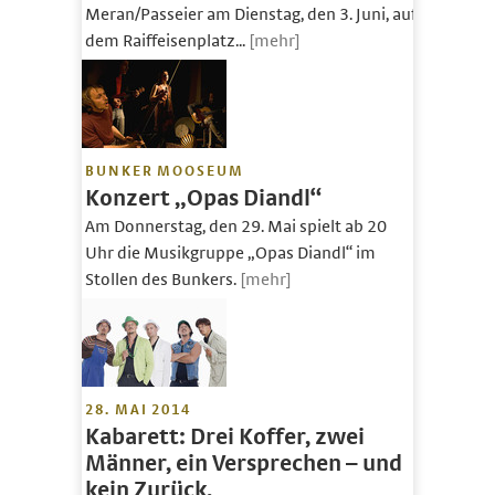
Meran/Passeier am Dienstag, den 3. Juni, auf
dem Raiffeisenplatz...
[mehr]
BUNKER MOOSEUM
Konzert „Opas Diandl“
Am Donnerstag, den 29. Mai spielt ab 20
Uhr die Musikgruppe „Opas Diandl“ im
Stollen des Bunkers.
[mehr]
28. MAI 2014
Kabarett: Drei Koffer, zwei
Männer, ein Versprechen – und
kein Zurück.