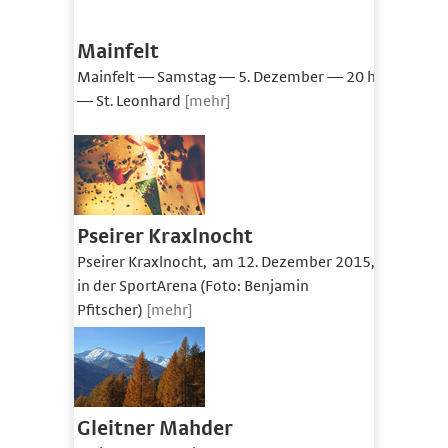
Mainfelt
Mainfelt — Samstag — 5. Dezember — 20 h
— St. Leonhard
[mehr]
Pseirer Kraxlnocht
Pseirer Kraxlnocht, am 12. Dezember 2015,
in der SportArena (Foto: Benjamin
Pfitscher)
[mehr]
Gleitner Mahder