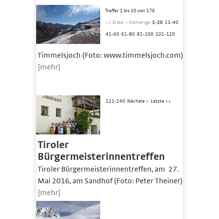
Treffer 1 bis 20 von 176
<< Erste
< Vorherige
1-20
21-40
41-60
61-80
81-100
101-120
Timmelsjoch (Foto: www.timmelsjoch.com)
[mehr]
121-140
Nächste >
Letzte >>
Tiroler
Bürgermeisterinnentreffen
Tiroler Bürgermeisterinnentreffen, am 27.
Mai 2016, am Sandhof (Foto: Peter Theiner)
[mehr]