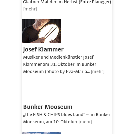
Glaitner Mahder im Herbst (Foto: Plangger)
[mehr]
Josef Klammer
Musiker und Medienkünstler Josef
Klammer am 31. Oktober im Bunker
Mooseum (photo by Eva-Maria...
[mehr]
Bunker Mooseum
„the FISH & CHIPS blues band“ – im Bunker
Mooseum, am 10. Oktober
[mehr]