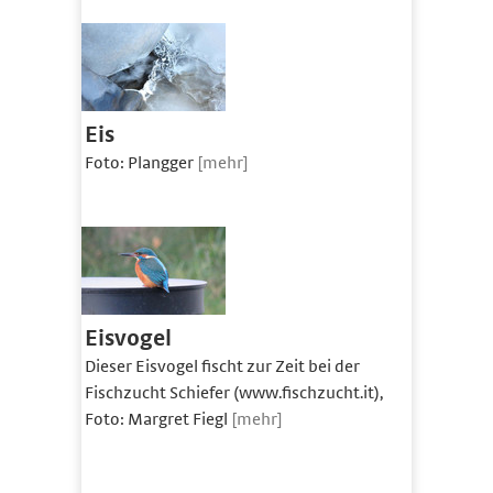
Eis
Foto: Plangger
[mehr]
Eisvogel
Dieser Eisvogel fischt zur Zeit bei der
Fischzucht Schiefer (www.fischzucht.it),
Foto: Margret Fiegl
[mehr]