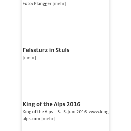
Foto: Plangger
[mehr]
Felssturz in Stuls
[mehr]
King of the Alps 2016
King of the Alps – 3.–5. Juni 2016 www.king-
alps.com
[mehr]