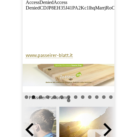
www.passeirer-blatt.it
Passeier-Panorama