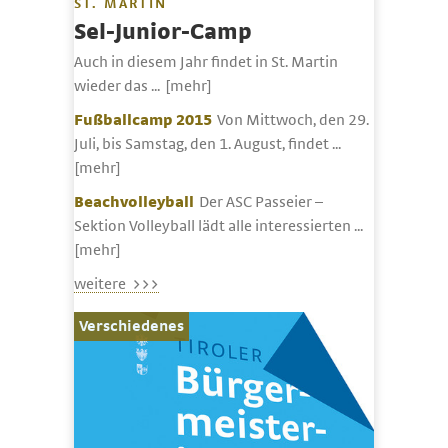
ST. MARTIN
Sel-Junior-Camp
Auch in diesem Jahr findet in St. Martin
wieder das ...
[mehr]
Fußballcamp 2015
Von Mittwoch, den 29.
Juli, bis Samstag, den 1. August, findet ...
[mehr]
Beachvolleyball
Der ASC Passeier –
Sektion Volleyball lädt alle interessierten ...
[mehr]
weitere >>>
Verschiedenes