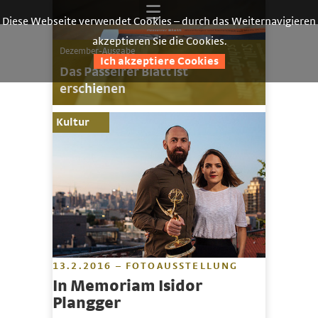
Diese Webseite verwendet Cookies – durch das Weiternavigieren
akzeptieren Sie die Cookies.
Dezember-Ausgabe
Ich akzeptiere Cookies
Das Passeirer Blatt ist
erschienen
Kultur
13.2.2016 – FOTOAUSSTELLUNG
In Memoriam Isidor
Plangger