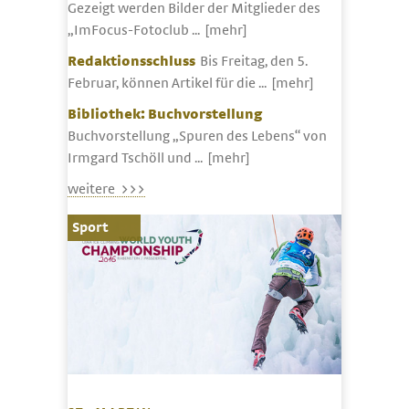
Gezeigt werden Bilder der Mitglieder des
„ImFocus-Fotoclub ...
[mehr]
Redaktionsschluss
Bis Freitag, den 5.
Februar, können Artikel für die ...
[mehr]
Bibliothek: Buchvorstellung
Buchvorstellung „Spuren des Lebens“ von
Irmgard Tschöll und ...
[mehr]
weitere >>>
Sport