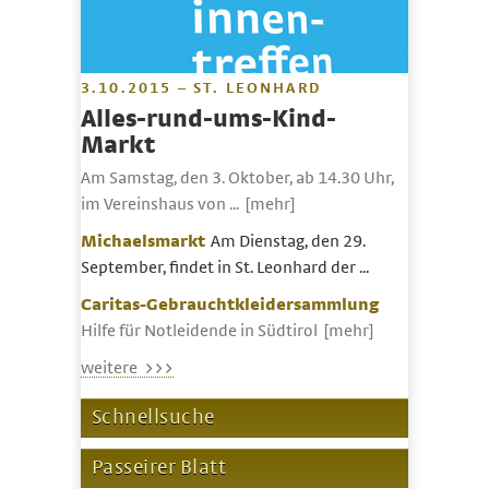
3.10.2015 – ST. LEONHARD
Alles-rund-ums-Kind-
Markt
Am Samstag, den 3. Oktober, ab 14.30 Uhr,
im Vereinshaus von ...
[mehr]
Michaelsmarkt
Am Dienstag, den 29.
September, findet in St. Leonhard der ...
Caritas-Gebrauchtkleidersammlung
Hilfe für Notleidende in Südtirol
[mehr]
weitere >>>
Schnellsuche
Passeirer Blatt