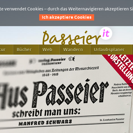
e verwendet Cookies – durch das Weiternavigieren akzeptieren Si
Ich akzeptiere Cookies
tur
Bücher
Web
Wandern
Urlaubsplaner