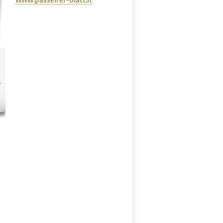
www.passeirer-blatt.it