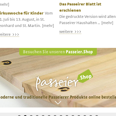
Das Passeirer Blatt ist
mehr]
erschienen
irkuswoche für Kinder
Vom
Die gedruckte Version wird allen
1. Juli bis 13. August, in St.
Passeirer Haushalten ...
[mehr]
eonhard und St. Martin.
[mehr]
weitere >>>
eitere >>>