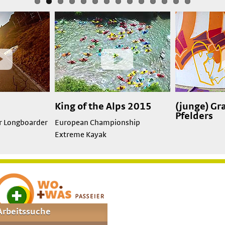
King of the Alps 2015
(junge) Gra
Pfelders
er Longboarder
European Championship
Extreme Kayak