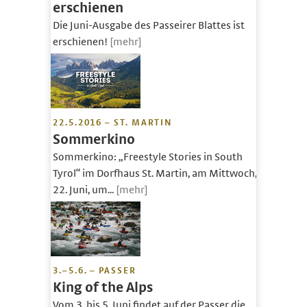
erschienen
Die Juni-Ausgabe des Passeirer Blattes ist
erschienen!
[mehr]
22.5.2016 – ST. MARTIN
Sommerkino
Sommerkino: „Freestyle Stories in South
Tyrol“ im Dorfhaus St. Martin, am Mittwoch,
22. Juni, um...
[mehr]
3.–5.6. – PASSER
King of the Alps
Vom 3. bis 5. Juni findet auf der Passer die