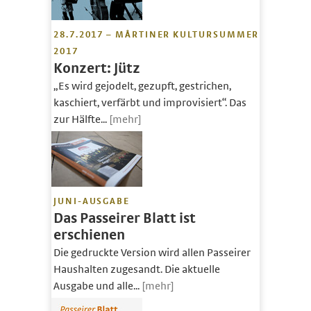
28.7.2017 – MÅRTINER KULTURSUMMER
2017
Konzert: Jütz
„Es wird gejodelt, gezupft, gestrichen,
kaschiert, verfärbt und improvisiert“. Das
zur Hälfte...
[mehr]
JUNI-AUSGABE
Das Passeirer Blatt ist
erschienen
Die gedruckte Version wird allen Passeirer
Haushalten zugesandt. Die aktuelle
Ausgabe und alle...
[mehr]