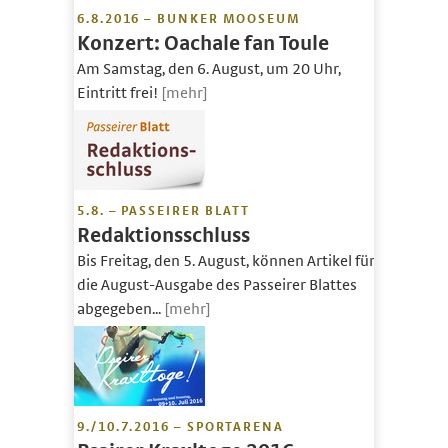
6.8.2016 – BUNKER MOOSEUM
Konzert: Oachale fan Toule
Am Samstag, den 6. August, um 20 Uhr,
Eintritt frei!
[mehr]
5.8. – PASSEIRER BLATT
Redaktionsschluss
Bis Freitag, den 5. August, können Artikel für
die August-Ausgabe des Passeirer Blattes
abgegeben...
[mehr]
9./10.7.2016 – SPORTARENA