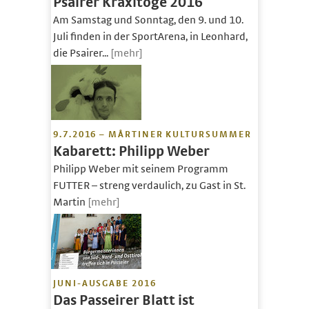
Psairer Kraxltoge 2016
Am Samstag und Sonntag, den 9. und 10.
Juli finden in der SportArena, in Leonhard,
die Psairer...
[mehr]
9.7.2016 – MÅRTINER KULTURSUMMER
Kabarett: Philipp Weber
Philipp Weber mit seinem Programm
FUTTER – streng verdaulich, zu Gast in St.
Martin
[mehr]
JUNI-AUSGABE 2016
Das Passeirer Blatt ist