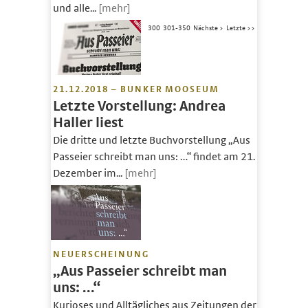
und alle...
[mehr]
300
301-350
Nächste >
Letzte >>
21.12.2018 – BUNKER MOOSEUM
Letzte Vorstellung: Andrea
Haller liest
Die dritte und letzte Buchvorstellung „Aus
Passeier schreibt man uns: …“ findet am 21.
Dezember im...
[mehr]
NEUERSCHEINUNG
„Aus Passeier schreibt man
uns: …“
Kurioses und Alltägliches aus Zeitungen der