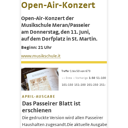
Open-Air-Konzert
Open-Air-Konzert der
Musikschule Meran/Passeier
am Donnerstag, den 11. Juni,
auf dem Dorfplatz in St. Martin.
Beginn: 21 Uhr
www.musikschule.it
Treffer 1 bis 50 von 673
<< Erste
< Vorherige
1-50
51-100
101-150
151-200
201-250
251-
APRIL-AUSGABE
Das Passeirer Blatt ist
erschienen
Die gedruckte Version wird allen Passeirer
Haushalten zugesandt.Die aktuelle Ausgabe