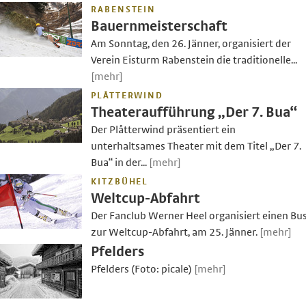
RABENSTEIN
Bauernmeisterschaft
Am Sonntag, den 26. Jänner, organisiert der
Verein Eisturm Rabenstein die traditionelle...
[mehr]
PLÅTTERWIND
Theateraufführung „Der 7. Bua“
Der Plåtterwind präsentiert ein
unterhaltsames Theater mit dem Titel „Der 7.
Bua“ in der...
[mehr]
KITZBÜHEL
Weltcup-Abfahrt
Der Fanclub Werner Heel organisiert einen Bu
zur Weltcup-Abfahrt, am 25. Jänner.
[mehr]
Pfelders
Pfelders (Foto: picale)
[mehr]