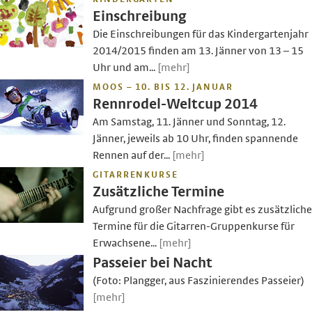
Einschreibung
Die Einschreibungen für das Kindergartenjahr
2014/2015 finden am 13. Jänner von 13 – 15
Uhr und am...
[mehr]
MOOS – 10. BIS 12. JANUAR
Rennrodel-Weltcup 2014
Am Samstag, 11. Jänner und Sonntag, 12.
Jänner, jeweils ab 10 Uhr, finden spannende
Rennen auf der...
[mehr]
GITARRENKURSE
Zusätzliche Termine
Aufgrund großer Nachfrage gibt es zusätzliche
Termine für die Gitarren-Gruppenkurse für
Erwachsene...
[mehr]
Passeier bei Nacht
(Foto: Plangger, aus Faszinierendes Passeier)
[mehr]