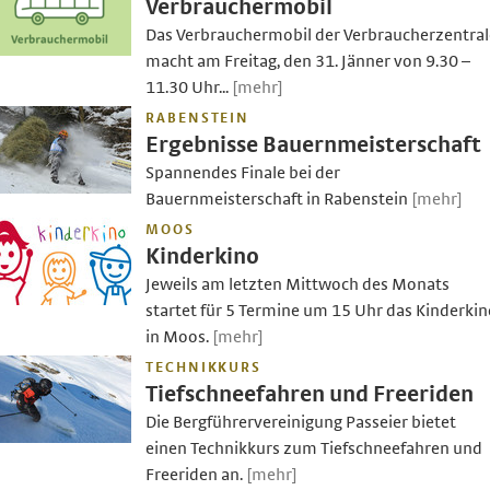
Verbrauchermobil
Das Verbrauchermobil der Verbraucherzentral
macht am Freitag, den 31. Jänner von 9.30 –
11.30 Uhr...
[mehr]
RABENSTEIN
Ergebnisse Bauernmeisterschaft
Spannendes Finale bei der
Bauernmeisterschaft in Rabenstein
[mehr]
MOOS
Kinderkino
Jeweils am letzten Mittwoch des Monats
startet für 5 Termine um 15 Uhr das Kinderkin
in Moos.
[mehr]
TECHNIKKURS
Tiefschneefahren und Freeriden
Die Bergführervereinigung Passeier bietet
einen Technikkurs zum Tiefschneefahren und
Freeriden an.
[mehr]