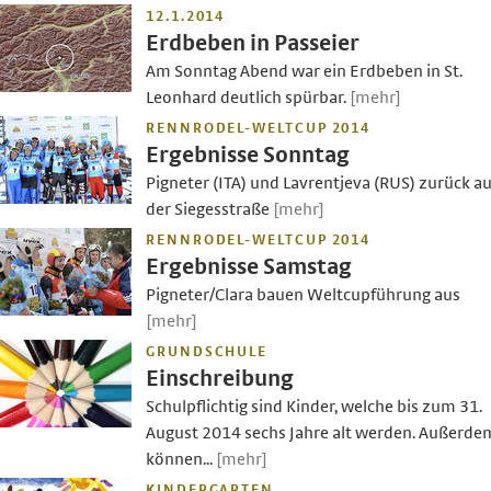
12.1.2014
Erdbeben in Passeier
Am Sonntag Abend war ein Erdbeben in St.
Leonhard deutlich spürbar.
[mehr]
RENNRODEL-WELTCUP 2014
Ergebnisse Sonntag
Pigneter (ITA) und Lavrentjeva (RUS) zurück au
der Siegesstraße
[mehr]
RENNRODEL-WELTCUP 2014
Ergebnisse Samstag
Pigneter/Clara bauen Weltcupführung aus
[mehr]
GRUNDSCHULE
Einschreibung
Schulpflichtig sind Kinder, welche bis zum 31.
August 2014 sechs Jahre alt werden. Außerde
können...
[mehr]
KINDERGARTEN